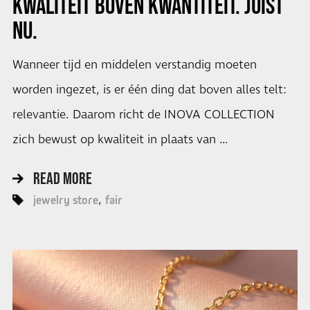
KWALITEIT BOVEN KWANTITEIT. JUIST
NU.
Wanneer tijd en middelen verstandig moeten
worden ingezet, is er één ding dat boven alles telt:
relevantie. Daarom richt de INOVA COLLECTION
zich bewust op kwaliteit in plaats van …
READ MORE
jewelry store
fair