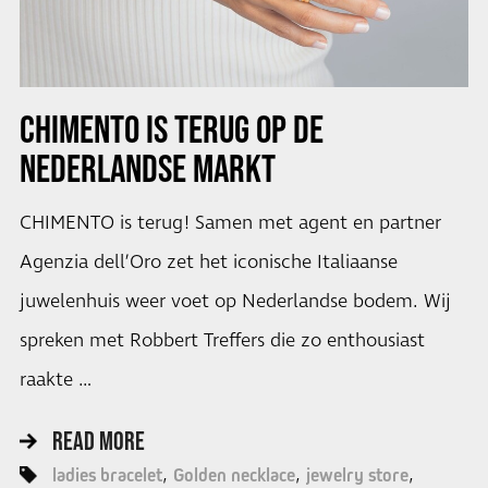
CHIMENTO IS TERUG OP DE
NEDERLANDSE MARKT
CHIMENTO is terug! Samen met agent en partner
Agenzia dell’Oro zet het iconische Italiaanse
juwelenhuis weer voet op Nederlandse bodem. Wij
spreken met Robbert Treffers die zo enthousiast
raakte …
READ MORE
ladies bracelet
Golden necklace
jewelry store