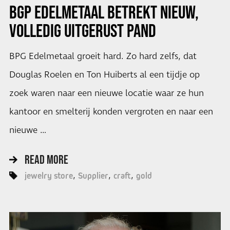
BGP EDELMETAAL BETREKT NIEUW,
VOLLEDIG UITGERUST PAND
BPG Edelmetaal groeit hard. Zo hard zelfs, dat
Douglas Roelen en Ton Huiberts al een tijdje op
zoek waren naar een nieuwe locatie waar ze hun
kantoor en smelterij konden vergroten en naar een
nieuwe …
READ MORE
jewelry store
Supplier
craft
gold