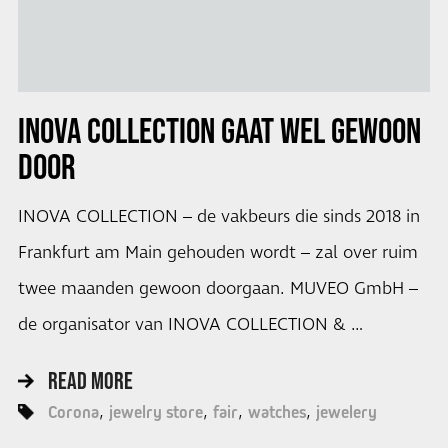
INOVA COLLECTION
GAAT WEL GEWOON
DOOR
INOVA COLLECTION – de vakbeurs die sinds 2018 in
Frankfurt am Main gehouden wordt – zal over ruim
twee maanden gewoon doorgaan. MUVEO GmbH –
de organisator van INOVA COLLECTION & …
READ MORE
Corona
jewelry store
fair
watches
jewelery