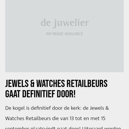
de juwelier
NO IMAGE AVAILABLE
JEWELS & WATCHES RETAILBEURS
GAAT DEFINITIEF DOOR!
De kogel is definitief door de kerk: de Jewels &
Watches Retailbeurs die van 13 tot en met 15
september plaatsvindt gaat door! Uiteraard worden