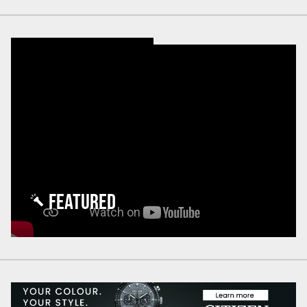
FEATURED