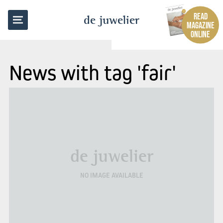
READ
de juwelier
MAGAZINE
ONLINE
News with tag 'fair'
de juwelier
NO IMAGE AVAILABLE