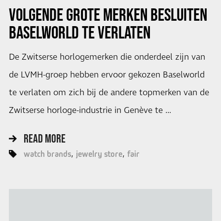
VOLGENDE GROTE MERKEN BESLUITEN
BASELWORLD TE VERLATEN
De Zwitserse horlogemerken die onderdeel zijn van
de LVMH-groep hebben ervoor gekozen Baselworld
te verlaten om zich bij de andere topmerken van de
Zwitserse horloge-industrie in Genève te …
READ MORE
watch brands
jewelry store
fair