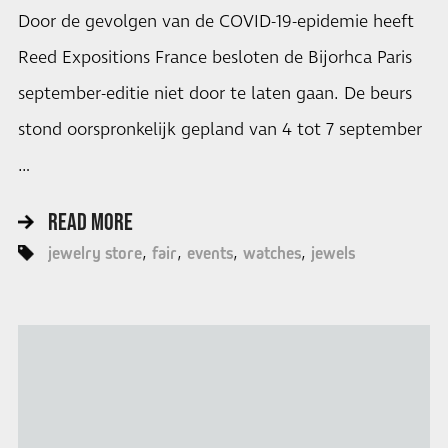
Door de gevolgen van de COVID-19-epidemie heeft
Reed Expositions France besloten de Bijorhca Paris
september-editie niet door te laten gaan. De beurs
stond oorspronkelijk gepland van 4 tot 7 september
…
READ MORE
jewelry store
fair
events
watches
jewels