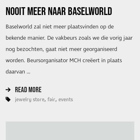
NOOIT MEER NAAR
BASELWORLD
Baselworld zal niet meer plaatsvinden op de
bekende manier. De vakbeurs zoals we die vorig jaar
nog bezochten, gaat niet meer georganiseerd
worden. Beursorganisator MCH creëert in plaats
daarvan …
READ MORE
jewelry store
fair
events