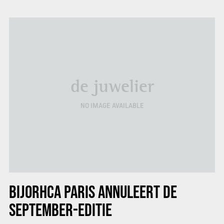
de juwelier
NO IMAGE AVAILABLE
BIJORHCA PARIS
ANNULEERT DE
SEPTEMBER-EDITIE