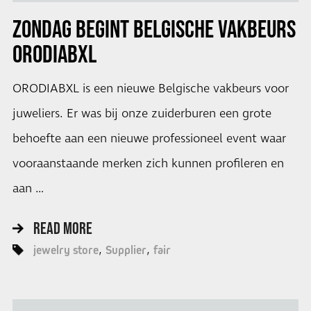
ZONDAG BEGINT BELGISCHE VAKBEURS
ORODIABXL
ORODIABXL is een nieuwe Belgische vakbeurs voor
juweliers. Er was bij onze zuiderburen een grote
behoefte aan een nieuwe professioneel event waar
vooraanstaande merken zich kunnen profileren en
aan …
READ MORE
jewelry store
Supplier
fair