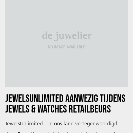
de juwelier
NO IMAGE AVAILABLE
JEWELSUNLIMITED AANWEZIG TIJDENS
JEWELS & WATCHES RETAILBEURS
JewelsUnlimited – in ons land vertegenwoordigd