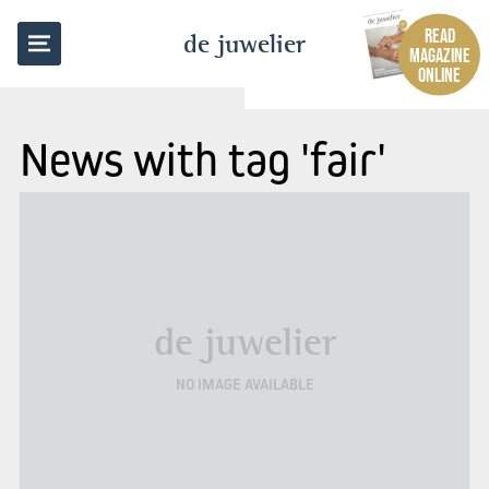
READ
de juwelier
MAGAZINE
ONLINE
News with tag 'fair'
de juwelier
NO IMAGE AVAILABLE