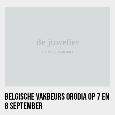
de juwelier
NO IMAGE AVAILABLE
BELGISCHE VAKBEURS ORODIA OP 7 EN
8 SEPTEMBER