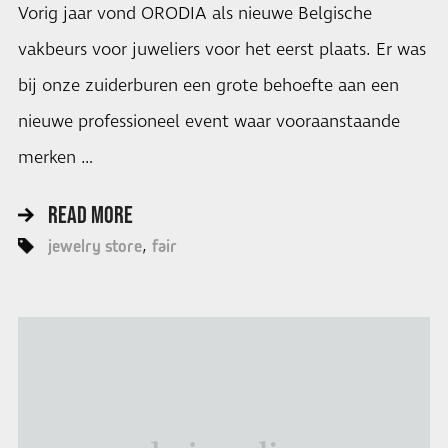
Vorig jaar vond ORODIA als nieuwe Belgische
vakbeurs voor juweliers voor het eerst plaats. Er was
bij onze zuiderburen een grote behoefte aan een
nieuwe professioneel event waar vooraanstaande
merken …
READ MORE
jewelry store
fair