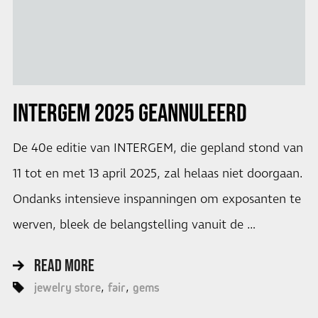
INTERGEM 2025 GEANNULEERD
De 40e editie van INTERGEM, die gepland stond van
11 tot en met 13 april 2025, zal helaas niet doorgaan.
Ondanks intensieve inspanningen om exposanten te
werven, bleek de belangstelling vanuit de …
READ MORE
jewelry store
fair
gems