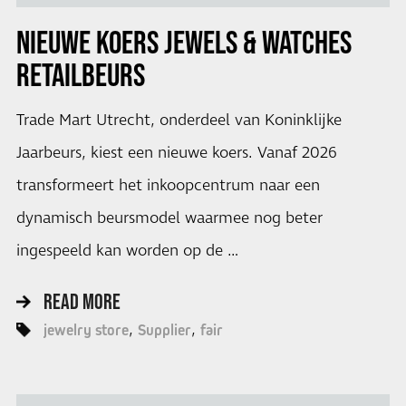
NIEUWE KOERS JEWELS & WATCHES
RETAILBEURS
Trade Mart Utrecht, onderdeel van Koninklijke
Jaarbeurs, kiest een nieuwe koers. Vanaf 2026
transformeert het inkoopcentrum naar een
dynamisch beursmodel waarmee nog beter
ingespeeld kan worden op de …
READ MORE
jewelry store
Supplier
fair