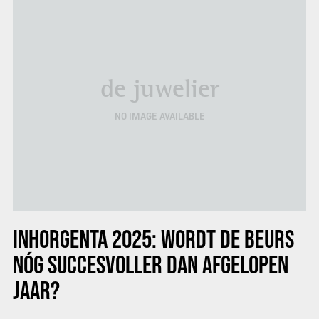
de juwelier
NO IMAGE AVAILABLE
INHORGENTA 2025: WORDT DE BEURS
NÓG SUCCESVOLLER DAN AFGELOPEN
JAAR?