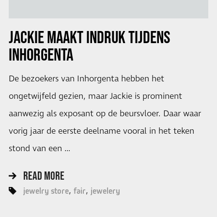
JACKIE MAAKT INDRUK TIJDENS
INHORGENTA
De bezoekers van Inhorgenta hebben het
ongetwijfeld gezien, maar Jackie is prominent
aanwezig als exposant op de beursvloer. Daar waar
vorig jaar de eerste deelname vooral in het teken
stond van een …
READ MORE
jewelry store
fair
jewelery