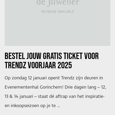
de juwelier
NO IMAGE AVAILABLE
BESTEL JOUW GRATIS TICKET VOOR
TRENDZ VOORJAAR 2025
Op zondag 12 januari opent Trendz zijn deuren in
Evenementenhal Gorinchem! Drie dagen lang – 12,
13 & 14 januari – staat dé aftrap van het inspiratie-
en inkoopseizoen op je te …