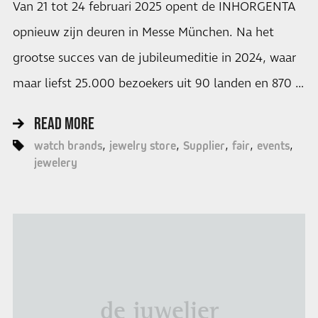
Van 21 tot 24 februari 2025 opent de INHORGENTA
opnieuw zijn deuren in Messe München. Na het
grootse succes van de jubileumeditie in 2024, waar
maar liefst 25.000 bezoekers uit 90 landen en 870 …
READ MORE
watch brands
jewelry store
Supplier
fair
events
jewelery
de juwelier