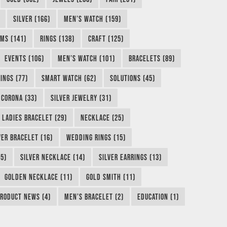
SILVER (166)
MEN’S WATCH (159)
MS (141)
RINGS (138)
CRAFT (125)
EVENTS (106)
MEN’S WATCH (101)
BRACELETS (89)
INGS (77)
SMART WATCH (62)
SOLUTIONS (45)
CORONA (33)
SILVER JEWELRY (31)
LADIES BRACELET (29)
NECKLACE (25)
VER BRACELET (16)
WEDDING RINGS (15)
5)
SILVER NECKLACE (14)
SILVER EARRINGS (13)
GOLDEN NECKLACE (11)
GOLD SMITH (11)
RODUCT NEWS (4)
MEN’S BRACELET (2)
EDUCATION (1)