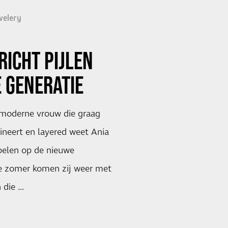
welery
RICHT PIJLEN
 GENERATIE
 moderne vrouw die graag
ineert en layered weet Ania
 spelen op de nieuwe
e zomer komen zij weer met
 die …