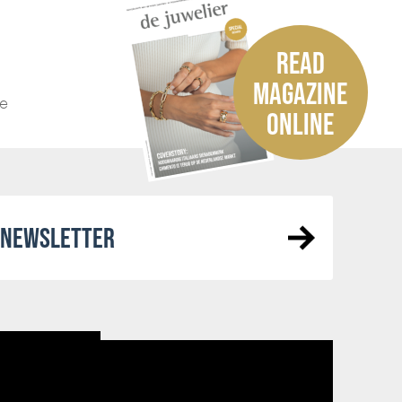
READ
MAGAZINE
he
ONLINE
R NEWSLETTER