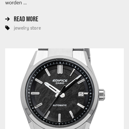
worden …
READ MORE
jewelry store