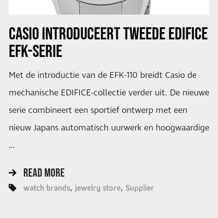
CASIO INTRODUCEERT TWEEDE EDIFICE
EFK-SERIE
Met de introductie van de EFK-110 breidt Casio de
mechanische EDIFICE-collectie verder uit. De nieuwe
serie combineert een sportief ontwerp met een
nieuw Japans automatisch uurwerk en hoogwaardige
…
READ MORE
watch brands
jewelry store
Supplier