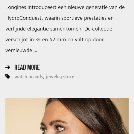
Longines introduceert een nieuwe generatie van de
HydroConquest, waarin sportieve prestaties en
verfijnde elegantie samenkomen. De collectie
verschijnt in 39 en 42 mm en valt op door
vernieuwde …
READ MORE
watch brands
jewelry store