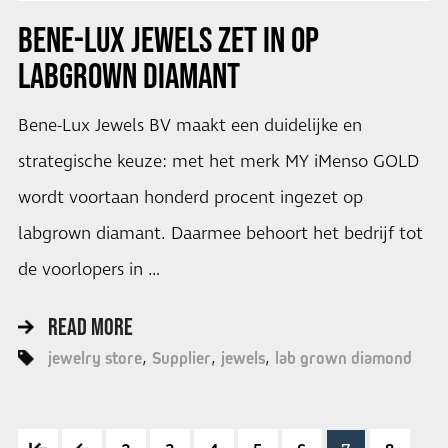
BENE-LUX JEWELS ZET IN OP
LABGROWN DIAMANT
Bene-Lux Jewels BV maakt een duidelijke en
strategische keuze: met het merk MY iMenso GOLD
wordt voortaan honderd procent ingezet op
labgrown diamant. Daarmee behoort het bedrijf tot
de voorlopers in …
READ MORE
jewelry store
Supplier
jewels
lab grown diamond