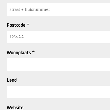
Postcode *
Woonplaats *
Land
Website