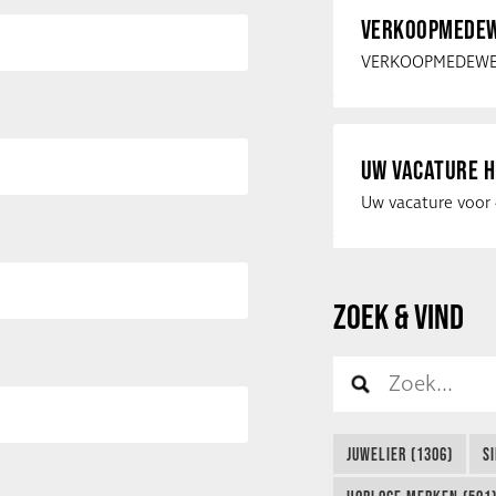
VERKOOPMEDEW
UW VACATURE H
ZOEK & VIND
JUWELIER (1306)
S