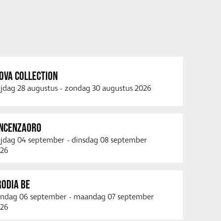
OVA COLLECTION
ijdag 28 augustus
-
zondag 30 augustus 2026
INCENZAORO
ijdag 04 september
-
dinsdag 08 september
26
RODIA BE
ndag 06 september
-
maandag 07 september
26