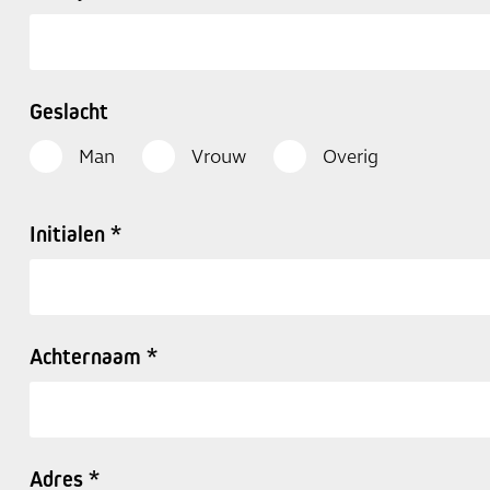
Geslacht
Man
Vrouw
Overig
Initialen *
Achternaam *
Adres *