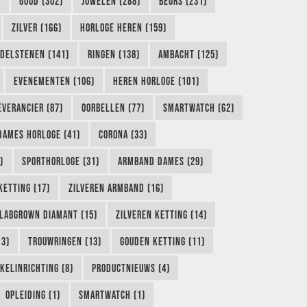
)
GOUD (302)
JUWELEN (288)
BEURS (231)
ZILVER (166)
HORLOGE HEREN (159)
DELSTENEN (141)
RINGEN (138)
AMBACHT (125)
EVENEMENTEN (106)
HEREN HORLOGE (101)
EVERANCIER (87)
OORBELLEN (77)
SMARTWATCH (62)
DAMES HORLOGE (41)
CORONA (33)
)
SPORTHORLOGE (31)
ARMBAND DAMES (29)
KETTING (17)
ZILVEREN ARMBAND (16)
LABGROWN DIAMANT (15)
ZILVEREN KETTING (14)
13)
TROUWRINGEN (13)
GOUDEN KETTING (11)
KELINRICHTING (8)
PRODUCTNIEUWS (4)
OPLEIDING (1)
SMARTWATCH (1)