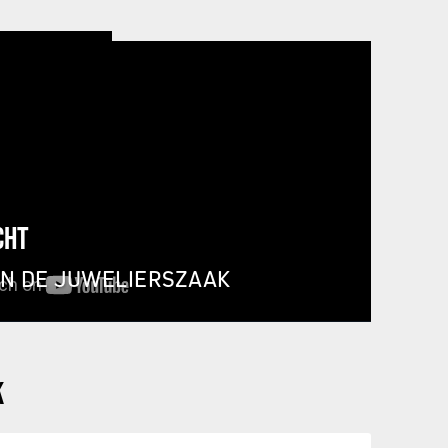
CHT
IN DE JUWELIERSZAAK
K