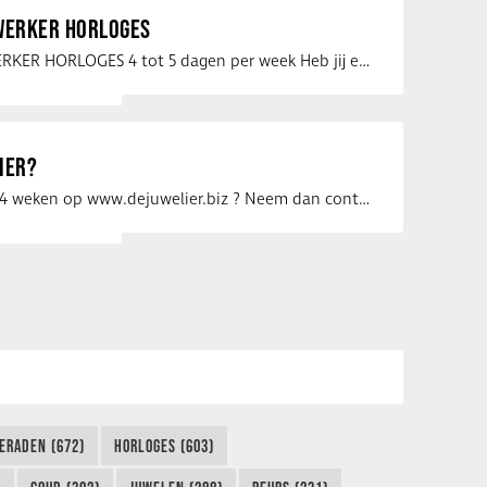
ERKER HORLOGES
VERKOOPMEDEWERKER HORLOGES 4 tot 5 dagen per week Heb jij een passie voor …
IER?
Uw vacature voor 4 weken op www.dejuwelier.biz ? Neem dan contact op met …
IERADEN (672)
HORLOGES (603)