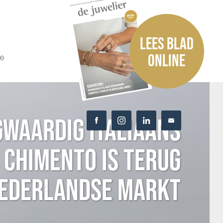
LEES BLAD
he
ONLINE
WAARDIG ITALIAANS
CHIMENTO IS TERUG
NEDERLANDSE MARKT