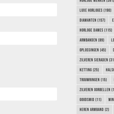
HORLOGE MERKEN (591
LUXE HORLOGES (190)
DIAMANTEN (157)
E
HORLOGE DAMES (115)
ARMBANDEN (89)
L
OPLOSSINGEN (45)
ZILVEREN SIERADEN (31
KETTING (25)
HALS
TROUWRINGEN (15)
ZILVEREN OORBELLEN (
GOUDSMID (11)
WIN
HEREN ARMBAND (2)