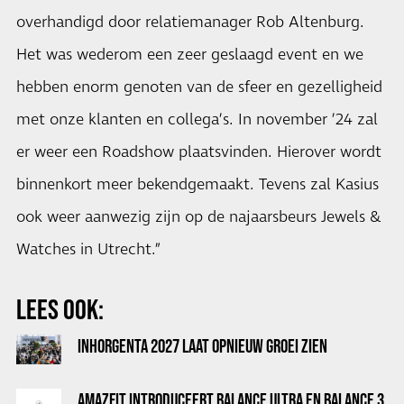
overhandigd door relatiemanager Rob Altenburg.
Het was wederom een zeer geslaagd event en we
hebben enorm genoten van de sfeer en gezelligheid
met onze klanten en collega’s. In november ’24 zal
er weer een Roadshow plaatsvinden. Hierover wordt
binnenkort meer bekendgemaakt. Tevens zal Kasius
ook weer aanwezig zijn op de najaarsbeurs Jewels &
Watches in Utrecht.”
LEES OOK:
INHORGENTA 2027 LAAT OPNIEUW GROEI ZIEN
AMAZFIT INTRODUCEERT BALANCE ULTRA EN BALANCE 3