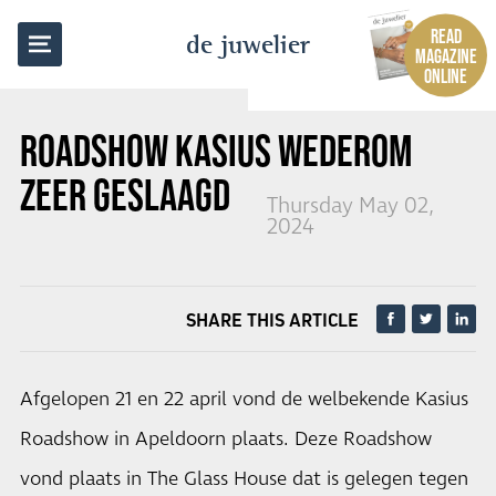
BACK TO OVERVIEW
READ
de juwelier
MAGAZINE
ONLINE
ROADSHOW KASIUS WEDEROM
ZEER GESLAAGD
Thursday May 02,
2024
SHARE THIS ARTICLE
Afgelopen 21 en 22 april vond de welbekende Kasius
Roadshow in Apeldoorn plaats. Deze Roadshow
vond plaats in The Glass House dat is gelegen tegen