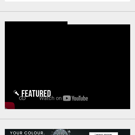
FEATURED