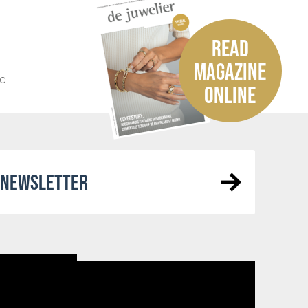
READ
MAGAZINE
he
ONLINE
R NEWSLETTER