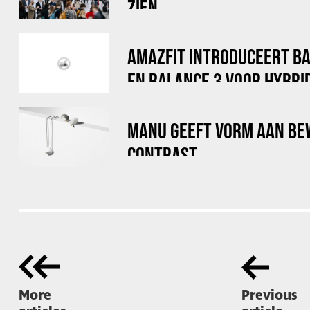
ZIEN
AMAZFIT INTRODUCEERT B
EN BALANCE 3 VOOR HYBRI
MANU GEEFT VORM AAN BE
CONTRAST
More
Previous