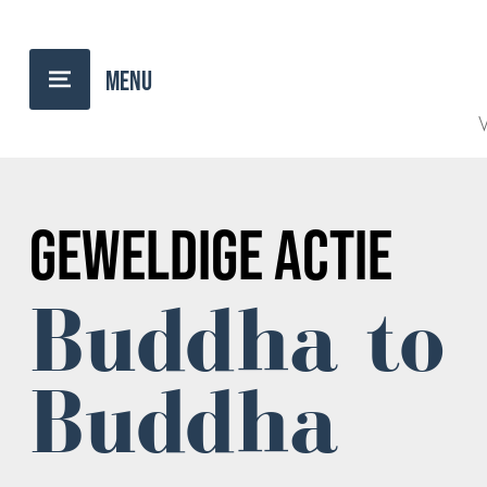
BACK TO OVERVIEW
V
GEWELDIGE ACTIE
Buddha to
Buddha