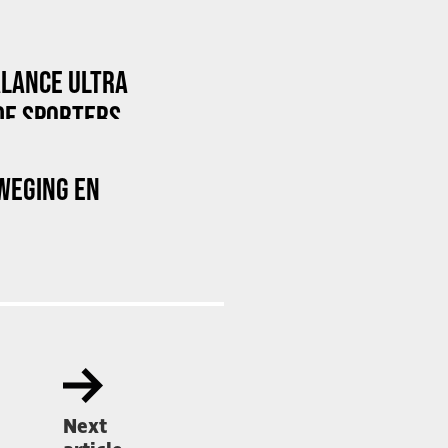
ALANCE ULTRA
DE SPORTERS
WEGING EN
Next