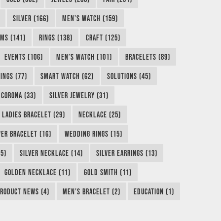
SILVER (166)
MEN’S WATCH (159)
MS (141)
RINGS (138)
CRAFT (125)
EVENTS (106)
MEN’S WATCH (101)
BRACELETS (89)
INGS (77)
SMART WATCH (62)
SOLUTIONS (45)
CORONA (33)
SILVER JEWELRY (31)
LADIES BRACELET (29)
NECKLACE (25)
VER BRACELET (16)
WEDDING RINGS (15)
5)
SILVER NECKLACE (14)
SILVER EARRINGS (13)
GOLDEN NECKLACE (11)
GOLD SMITH (11)
RODUCT NEWS (4)
MEN’S BRACELET (2)
EDUCATION (1)