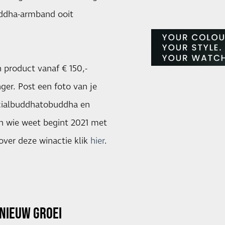
Buddha-armband ooit
 product vanaf € 150,-
ger. Post een foto van je
icialbuddhatobuddha en
n wie weet begint 2021 met
over deze winactie klik
hier
.
NIEUW GROEI