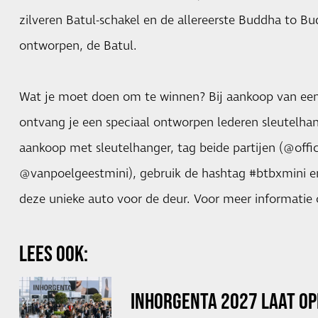
zilveren Batul-schakel en de allereerste Buddha to 
ontworpen, de Batul.
Wat je moet doen om te winnen? Bij aankoop van een
ontvang je een speciaal ontworpen lederen sleutelhan
aankoop met sleutelhanger, tag beide partijen (@off
@vanpoelgeestmini), gebruik de hashtag #btbxmini e
deze unieke auto voor de deur. Voor meer informatie 
LEES OOK:
INHORGENTA 2027 LAAT OP