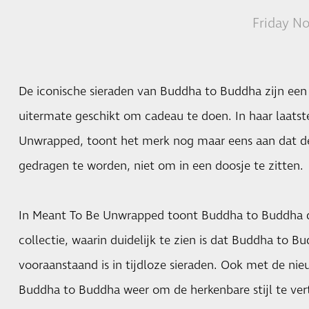
Friday N
De iconische sieraden van Buddha to Buddha zijn een
uitermate geschikt om cadeau te doen. In haar laat
Unwrapped, toont het merk nog maar eens aan dat de
gedragen te worden, niet om in een doosje te zitten.
In Meant To Be Unwrapped toont Buddha to Buddha de
collectie, waarin duidelijk te zien is dat Buddha to B
vooraanstaand is in tijdloze sieraden. Ook met de nieu
Buddha to Buddha weer om de herkenbare stijl te ver