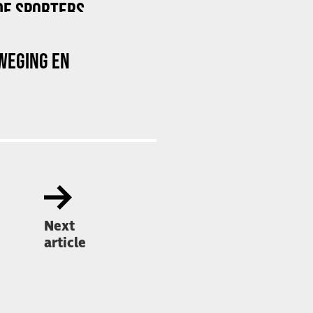
DE SPORTERS
WEGING EN
Next
article