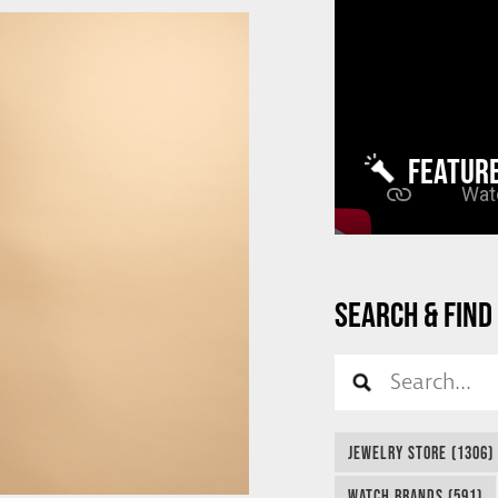
FEATUR
SEARCH & FIND
JEWELRY STORE (1306)
WATCH BRANDS (591)