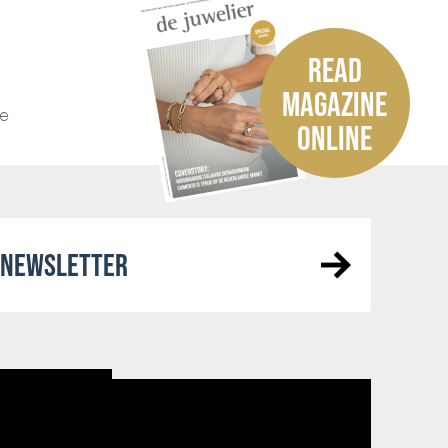
READ
MAGAZINE
he
ONLINE
R NEWSLETTER