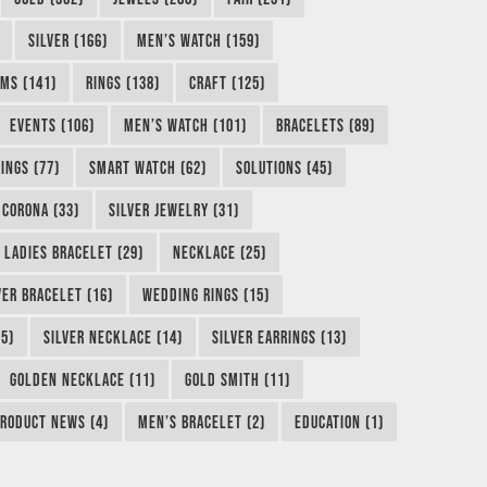
SILVER (166)
MEN’S WATCH (159)
MS (141)
RINGS (138)
CRAFT (125)
EVENTS (106)
MEN’S WATCH (101)
BRACELETS (89)
INGS (77)
SMART WATCH (62)
SOLUTIONS (45)
CORONA (33)
SILVER JEWELRY (31)
LADIES BRACELET (29)
NECKLACE (25)
VER BRACELET (16)
WEDDING RINGS (15)
5)
SILVER NECKLACE (14)
SILVER EARRINGS (13)
GOLDEN NECKLACE (11)
GOLD SMITH (11)
RODUCT NEWS (4)
MEN’S BRACELET (2)
EDUCATION (1)