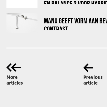
EN BALANCE 3 VOOR HYBRI
MANU GEEFT VORM AAN BE
CONTRAST
More
Previous
articles
article