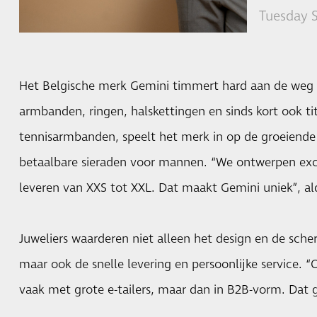
Tuesday 
Het Belgische merk Gemini timmert hard aan de weg i
armbanden, ringen, halskettingen en sinds kort ook t
tennisarmbanden, speelt het merk in op de groeiende 
betaalbare sieraden voor mannen. “We ontwerpen exc
leveren van XXS tot XXL. Dat maakt Gemini uniek”, al
Juweliers waarderen niet alleen het design en de scher
maar ook de snelle levering en persoonlijke service. “
vaak met grote e-tailers, maar dan in B2B-vorm. Dat 