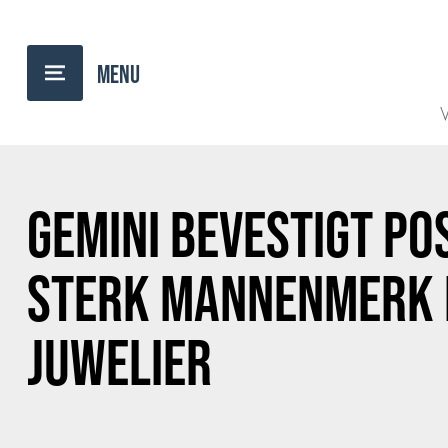
BACK TO OVERVIEW
V
GEMINI BEVESTIGT POS
STERK MANNENMERK B
JUWELIER