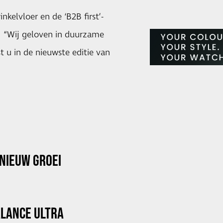
nkelvloer en de ‘B2B first’-
e. “Wij geloven in duurzame
st u in de nieuwste editie van
NIEUW GROEI
ALANCE ULTRA