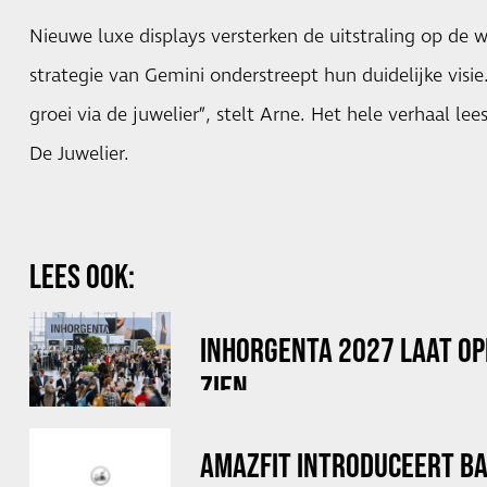
Nieuwe luxe displays versterken de uitstraling op de wi
strategie van Gemini onderstreept hun duidelijke visi
groei via de juwelier”, stelt Arne. Het hele verhaal lee
De Juwelier.
LEES OOK:
INHORGENTA 2027 LAAT OP
ZIEN
AMAZFIT INTRODUCEERT B