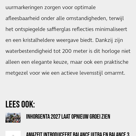
uurmarkeringen zorgen voor optimale
afleesbaarheid onder alle omstandigheden, terwijl
het ontspiegelde saffierglas reflecties minimaliseert
en een kristalheldere weergave biedt. Dankzij zijn
waterbestendigheid tot 200 meter is dit horloge niet
alleen een elegante keuze, maar ook een praktische
metgezel voor wie een actieve levensstijl omarmt.
LEES OOK:
INHORGENTA 2027 LAAT OPNIEUW GROEI ZIEN
AMAZFIT INTRODUCEERT BALANCE ULTRA EN BALANCE 3