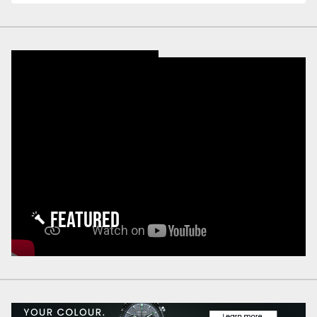
FEATURED