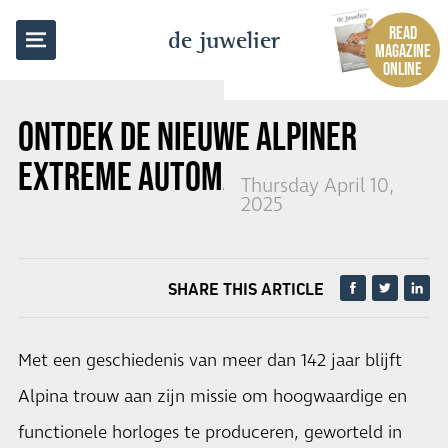
BACK TO OVERVIEW
READ
de juwelier
MAGAZINE
ONLINE
ONTDEK DE NIEUWE ALPINER
EXTREME AUTOMATIC
Thursday April 10,
2025
SHARE THIS ARTICLE
Met een geschiedenis van meer dan 142 jaar blijft
Alpina trouw aan zijn missie om hoogwaardige en
functionele horloges te produceren, geworteld in