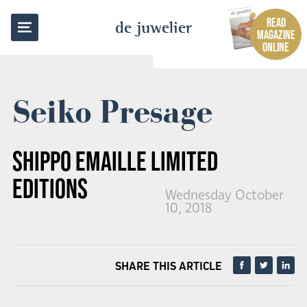
BACK TO OVERVIEW
READ
de juwelier
MAGAZINE
ONLINE
Seiko Presage
SHIPPO EMAILLE LIMITED
EDITIONS
Wednesday October
10, 2018
SHARE THIS ARTICLE