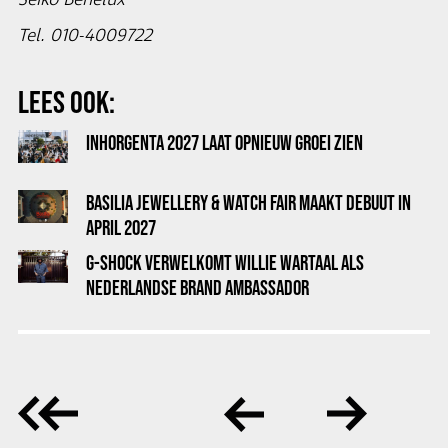
Seiko Benelux
Tel. 010-4009722
LEES OOK:
INHORGENTA 2027 LAAT OPNIEUW GROEI ZIEN
BASILIA JEWELLERY & WATCH FAIR MAAKT DEBUUT IN
APRIL 2027
G-SHOCK VERWELKOMT WILLIE WARTAAL ALS
NEDERLANDSE BRAND AMBASSADOR