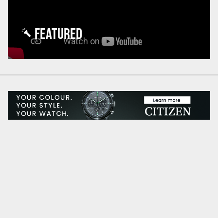
FEATURED