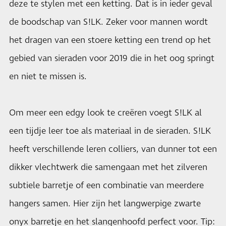
deze te stylen met een ketting. Dat is in ieder geval
de boodschap van S!LK. Zeker voor mannen wordt
het dragen van een stoere ketting een trend op het
gebied van sieraden voor 2019 die in het oog springt
en niet te missen is.
Om meer een edgy look te creëren voegt S!LK al
een tijdje leer toe als materiaal in de sieraden. S!LK
heeft verschillende leren colliers, van dunner tot een
dikker vlechtwerk die samengaan met het zilveren
subtiele barretje of een combinatie van meerdere
hangers samen. Hier zijn het langwerpige zwarte
onyx barretje en het slangenhoofd perfect voor. Tip: