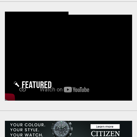
FEATURED