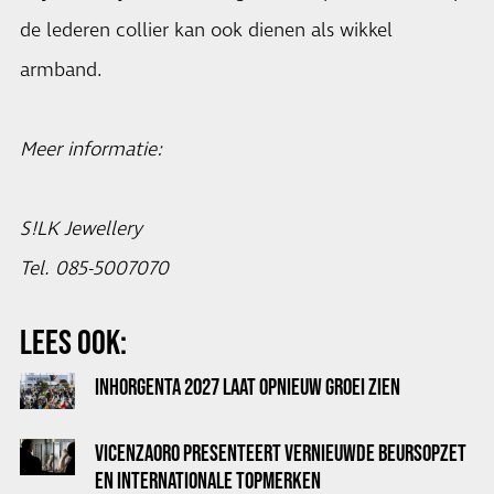
de lederen collier kan ook dienen als wikkel
armband.
Meer informatie:
S!LK Jewellery
Tel. 085-5007070
LEES OOK:
INHORGENTA 2027 LAAT OPNIEUW GROEI ZIEN
VICENZAORO PRESENTEERT VERNIEUWDE BEURSOPZET
EN INTERNATIONALE TOPMERKEN