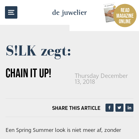
BACK TO OVERVIEW
READ
de juwelier
MAGAZINE
ONLINE
S!LK zegt:
CHAIN IT UP!
Thursday December
13, 2018
SHARE THIS ARTICLE
Een Spring Summer look is niet meer af, zonder