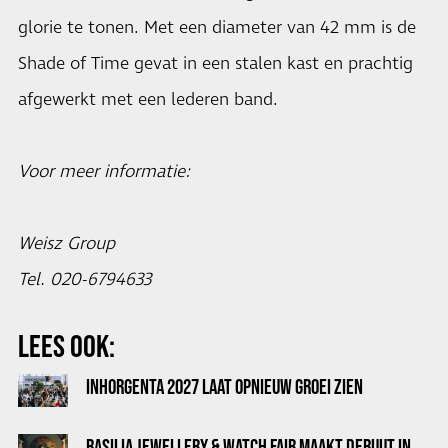
glorie te tonen. Met een diameter van 42 mm is de
Shade of Time gevat in een stalen kast en prachtig
afgewerkt met een lederen band.
Voor meer informatie:
Weisz Group
Tel. 020-6794633
LEES OOK:
INHORGENTA 2027 LAAT OPNIEUW GROEI ZIEN
BASILIA JEWELLERY & WATCH FAIR MAAKT DEBUUT IN