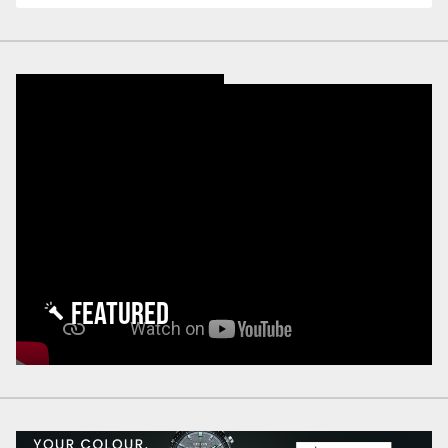
FEATURED