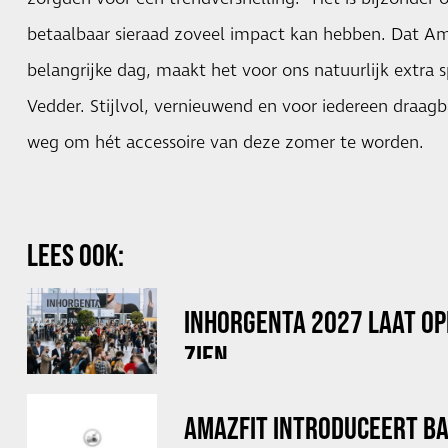
betaalbaar sieraad zoveel impact kan hebben. Dat Am
belangrijke dag, maakt het voor ons natuurlijk extra s
Vedder. Stijlvol, vernieuwend en voor iedereen draagb
weg om hét accessoire van deze zomer te worden.
LEES OOK:
INHORGENTA 2027 LAAT OP
ZIEN
AMAZFIT INTRODUCEERT B