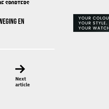
DE SPORTERS
WEGING EN
Next
article