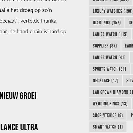
alia het droeg op zo’n
LUXURY WATCHES (190)
peciaal”, vertelde Franka
DIAMONDS (157)
GE
aar, de hand chain is hard op
LADIES WATCH (115)
SUPPLIER (87)
EARR
LADIES WATCH (41)
SPORTS WATCH (31)
NECKLACE (17)
SIL
LAB GROWN DIAMOND (1
NIEUW GROEI
WEDDING RINGS (13)
SHOPINTERIOR (8)
P
ALANCE ULTRA
SMART WATCH (1)