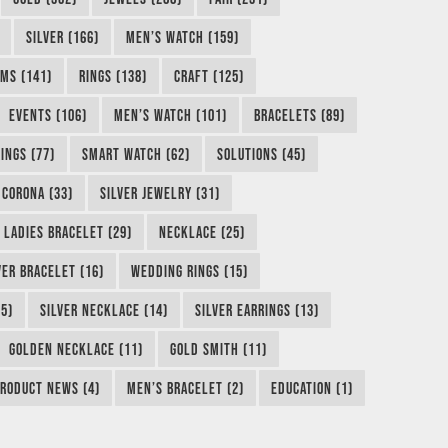
SILVER (166)
MEN’S WATCH (159)
MS (141)
RINGS (138)
CRAFT (125)
EVENTS (106)
MEN’S WATCH (101)
BRACELETS (89)
INGS (77)
SMART WATCH (62)
SOLUTIONS (45)
CORONA (33)
SILVER JEWELRY (31)
LADIES BRACELET (29)
NECKLACE (25)
VER BRACELET (16)
WEDDING RINGS (15)
5)
SILVER NECKLACE (14)
SILVER EARRINGS (13)
GOLDEN NECKLACE (11)
GOLD SMITH (11)
RODUCT NEWS (4)
MEN’S BRACELET (2)
EDUCATION (1)