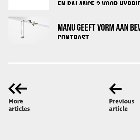
EN BALANCE 3 VOOR HYBRI
MANU GEEFT VORM AAN BE
CONTRAST
More
Previous
articles
article