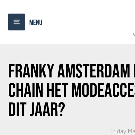
BACK TO OVERVIEW
V
FRANKY AMSTERDAM
CHAIN HET MODEACCE
DIT JAAR?
Friday Ma