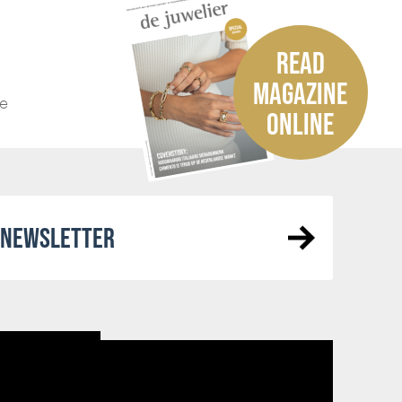
READ
MAGAZINE
he
ONLINE
R NEWSLETTER