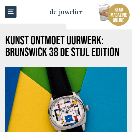
BACK TO OVERVIEW
READ
de juwelier
MAGAZINE
ONLINE
KUNST ONTMOET UURWERK:
BRUNSWICK 38 DE STIJL EDITION