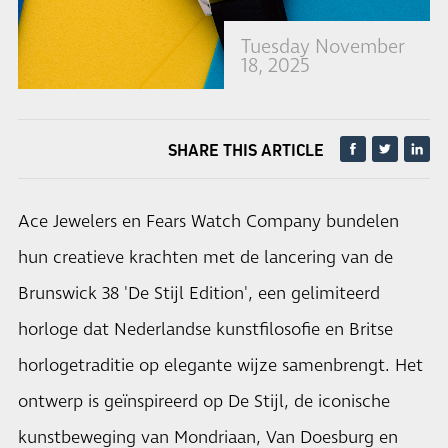
Tuesday November
18, 2025
SHARE THIS ARTICLE
Ace Jewelers en Fears Watch Company bundelen
hun creatieve krachten met de lancering van de
Brunswick 38 'De Stijl Edition', een gelimiteerd
horloge dat Nederlandse kunstfilosofie en Britse
horlogetraditie op elegante wijze samenbrengt. Het
ontwerp is geïnspireerd op De Stijl, de iconische
kunstbeweging van Mondriaan, Van Doesburg en