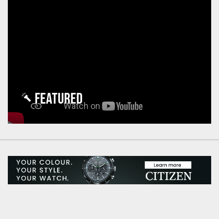
FEATURED