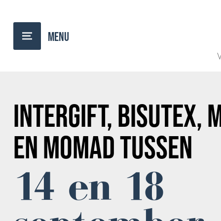
BACK TO OVERVIEW
V
INTERGIFT, BISUTEX,
EN MOMAD TUSSEN
14 en 18