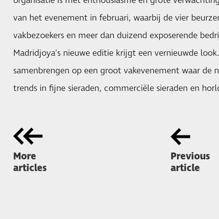
organisatie is met enthousiasme en grote verwachti
van het evenement in februari, waarbij de vier beur
vakbezoekers en meer dan duizend exposerende bedr
Madridjoya's nieuwe editie krijgt een vernieuwde look
samenbrengen op een groot vakevenement waar de n
trends in fijne sieraden, commerciële sieraden en horl
More
Previous
articles
article