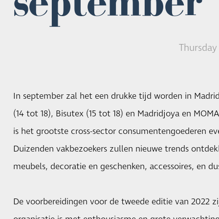
september
Thursday
In september zal het een drukke tijd worden in Madri
(14 tot 18), Bisutex (15 tot 18) en Madridjoya en MOMA
is het grootste cross-sector consumentengoederen e
Duizenden vakbezoekers zullen nieuwe trends ontdek
meubels, decoratie en geschenken, accessoires, en du
De voorbereidingen voor de tweede editie van 2022 zij