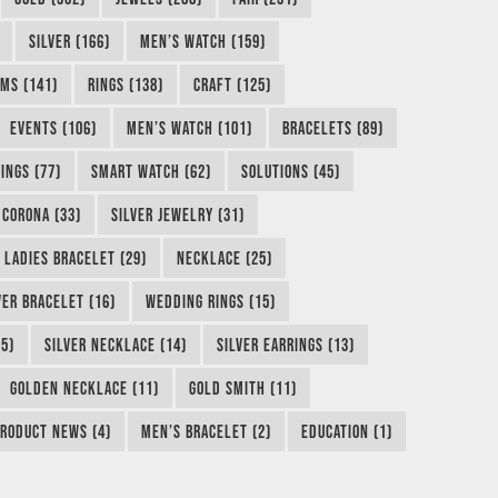
SILVER (166)
MEN’S WATCH (159)
MS (141)
RINGS (138)
CRAFT (125)
EVENTS (106)
MEN’S WATCH (101)
BRACELETS (89)
INGS (77)
SMART WATCH (62)
SOLUTIONS (45)
CORONA (33)
SILVER JEWELRY (31)
LADIES BRACELET (29)
NECKLACE (25)
VER BRACELET (16)
WEDDING RINGS (15)
5)
SILVER NECKLACE (14)
SILVER EARRINGS (13)
GOLDEN NECKLACE (11)
GOLD SMITH (11)
RODUCT NEWS (4)
MEN’S BRACELET (2)
EDUCATION (1)