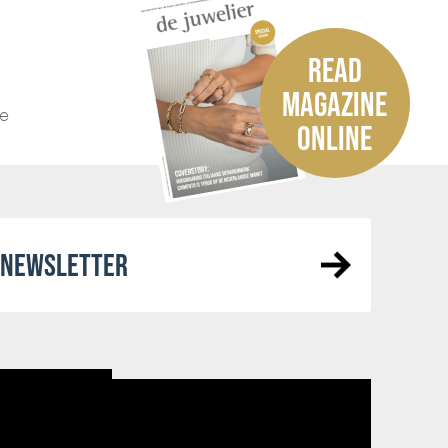
READ
MAGAZINE
he
ONLINE
R NEWSLETTER