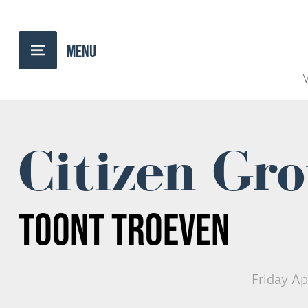
BACK TO OVERVIEW
V
Citizen Gr
TOONT TROEVEN
Friday Ap