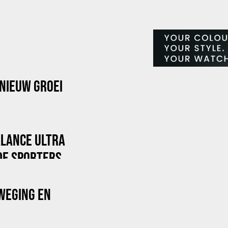
NIEUW GROEI
ALANCE ULTRA
DE SPORTERS
WEGING EN