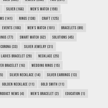
SILVER (166)
MEN’S WATCH (159)
MS (141)
RINGS (138)
CRAFT (125)
EVENTS (106)
MEN’S WATCH (101)
BRACELETS (89)
INGS (77)
SMART WATCH (62)
SOLUTIONS (45)
CORONA (33)
SILVER JEWELRY (31)
LADIES BRACELET (29)
NECKLACE (25)
VER BRACELET (16)
WEDDING RINGS (15)
5)
SILVER NECKLACE (14)
SILVER EARRINGS (13)
GOLDEN NECKLACE (11)
GOLD SMITH (11)
RODUCT NEWS (4)
MEN’S BRACELET (2)
EDUCATION (1)