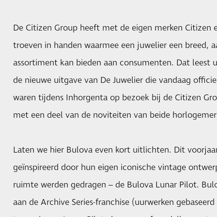
De Citizen Group heeft met de eigen merken Citizen 
troeven in handen waarmee een juwelier een breed, a
assortiment kan bieden aan consumenten. Dat leest u
de nieuwe uitgave van De Juwelier die vandaag offici
waren tijdens Inhorgenta op bezoek bij de Citizen Gr
met een deel van de noviteiten van beide horlogemer
Laten we hier Bulova even kort uitlichten. Dit voorja
geïnspireerd door hun eigen iconische vintage ontwerp
ruimte werden gedragen – de Bulova Lunar Pilot. Bu
aan de Archive Series-franchise (uurwerken gebaseer