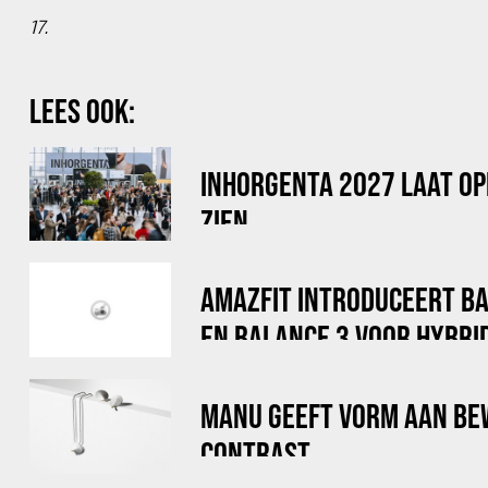
17.
LEES OOK:
INHORGENTA 2027 LAAT OP
ZIEN
AMAZFIT INTRODUCEERT B
EN BALANCE 3 VOOR HYBRI
MANU GEEFT VORM AAN BE
CONTRAST