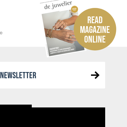
READ
MAGAZINE
he
ONLINE
R NEWSLETTER