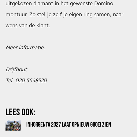
uitgekozen diamant in het gewenste Domino-
montuur. Zo stel je zelf je eigen ring samen, naar
wens van de klant.
Meer informatie:
Drijfhout
Tel. 020-5648520
LEES OOK:
INHORGENTA 2027 LAAT OPNIEUW GROEI ZIEN