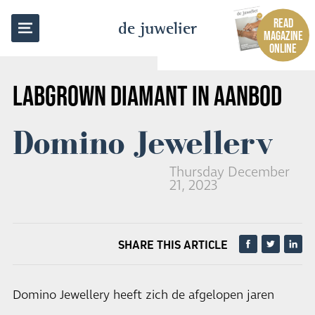
BACK TO OVERVIEW
READ
de juwelier
MAGAZINE
ONLINE
LABGROWN DIAMANT IN AANBOD
Domino Jewellery
Thursday December
21, 2023
SHARE THIS ARTICLE
Domino Jewellery heeft zich de afgelopen jaren