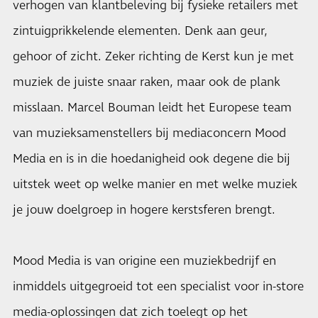
verhogen van klantbeleving bij fysieke retailers met
zintuigprikkelende elementen. Denk aan geur,
gehoor of zicht. Zeker richting de Kerst kun je met
muziek de juiste snaar raken, maar ook de plank
misslaan. Marcel Bouman leidt het Europese team
van muzieksamenstellers bij mediaconcern Mood
Media en is in die hoedanigheid ook degene die bij
uitstek weet op welke manier en met welke muziek
je jouw doelgroep in hogere kerstsferen brengt.
Mood Media is van origine een muziekbedrijf en
inmiddels uitgegroeid tot een specialist voor in-store
media-oplossingen dat zich toelegt op het