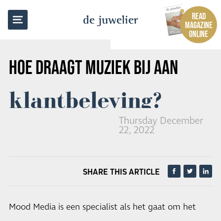
BACK TO OVERVIEW
READ
de juwelier
MAGAZINE
ONLINE
HOE DRAAGT MUZIEK BIJ AAN
klantbeleving?
Thursday December
22, 2022
SHARE THIS ARTICLE
Mood Media is een specialist als het gaat om het