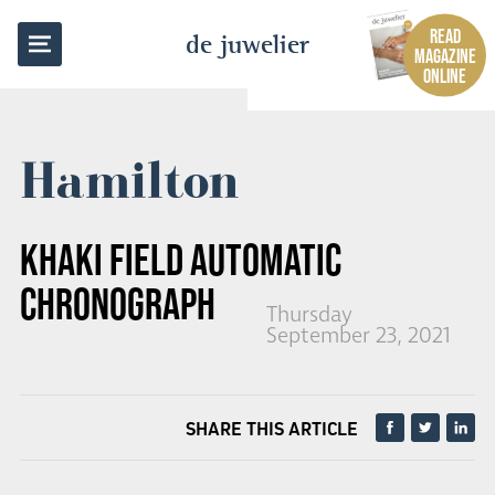
BACK TO OVERVIEW
READ
de juwelier
MAGAZINE
ONLINE
Hamilton
KHAKI FIELD AUTOMATIC
CHRONOGRAPH
Thursday
September 23, 2021
SHARE THIS ARTICLE