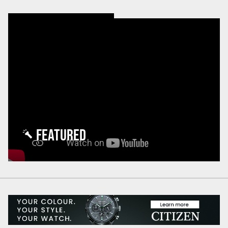
FEATURED