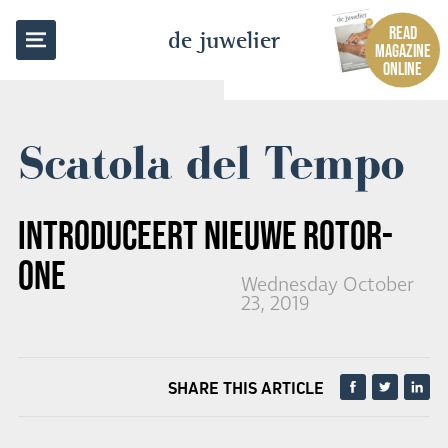
BACK TO OVERVIEW
READ
de juwelier
MAGAZINE
ONLINE
Scatola del Tempo
INTRODUCEERT NIEUWE ROTOR-
ONE
Wednesday October
23, 2019
SHARE THIS ARTICLE