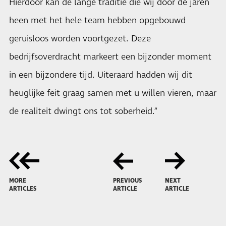
Hierdoor kan de lange traditie die wij door de jaren
heen met het hele team hebben opgebouwd
geruisloos worden voortgezet. Deze
bedrijfsoverdracht markeert een bijzonder moment
in een bijzondere tijd. Uiteraard hadden wij dit
heuglijke feit graag samen met u willen vieren, maar
de realiteit dwingt ons tot soberheid.”
MORE
PREVIOUS
NEXT
ARTICLES
ARTICLE
ARTICLE