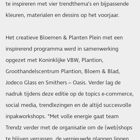
te inspireren met vier trendthema’s en bijpassende
kleuren, materialen en dessins op het voorjaar.
Het creatieve Bloemen & Planten Plein met een
inspirerend programma werd in samenwerking
opgezet met Koninklijke VBW, Plantion,
Groothandelscentrum Plantion, Bloem & Blad,
Jodeco Glass en Smithers – Oasis. Verder lag de
nadruk tijdens deze editie op de topics e-commerce,
social media, trendlezingen en de altijd succesvolle
inpakworkshops. “Met volle energie gaat team
Trendz verder met de organisatie om de (web)shops
te blijven verrassen, de vernieuwde plannen liggen