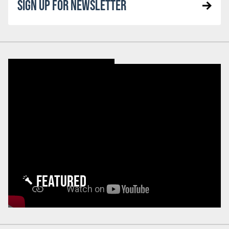
SIGN UP FOR NEWSLETTER
FEATURED