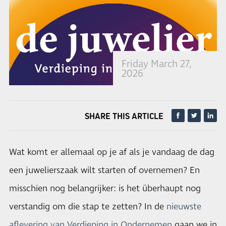
Friday March 27,
2026
SHARE THIS ARTICLE
Wat komt er allemaal op je af als je vandaag de dag
een juwelierszaak wilt starten of overnemen? En
misschien nog belangrijker: is het überhaupt nog
verstandig om die stap te zetten? In de
nieuwste
aflevering van Verdieping in Ondernemen
gaan we in