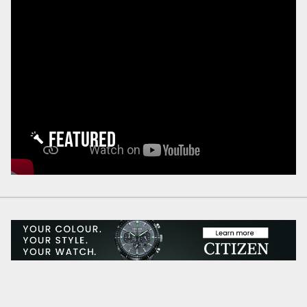
FEATURED