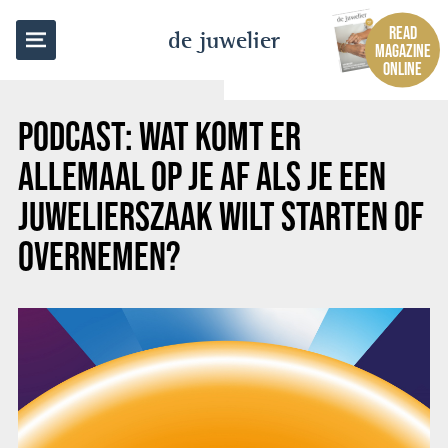
BACK TO OVERVIEW
READ
de juwelier
MAGAZINE
ONLINE
PODCAST: WAT KOMT ER
ALLEMAAL OP JE AF ALS JE EEN
JUWELIERSZAAK WILT STARTEN OF
OVERNEMEN?