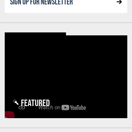
SIGN UP FOR NEWSLETTER
FEATURED