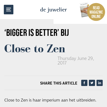
BACK TO OVERVIEW
READ
de juwelier
MAGAZINE
ONLINE
‘BIGGER IS BETTER’ BIJ
Close to Zen
Thursday June 29,
2017
SHARE THIS ARTICLE
Close to Zen is haar imperium aan het uitbreiden.