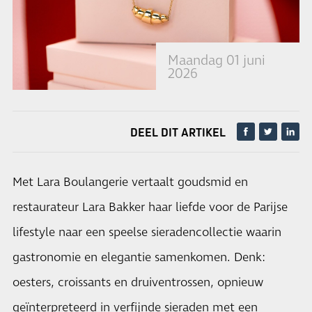
Maandag 01 juni
2026
DEEL DIT ARTIKEL
Met Lara Boulangerie vertaalt goudsmid en
restaurateur Lara Bakker haar liefde voor de Parijse
lifestyle naar een speelse sieradencollectie waarin
gastronomie en elegantie samenkomen. Denk:
oesters, croissants en druiventrossen, opnieuw
geïnterpreteerd in verfijnde sieraden met een