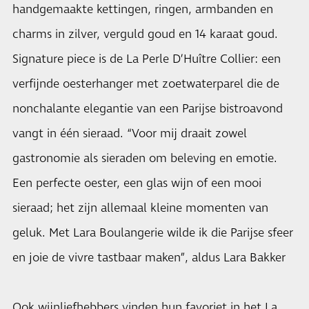
handgemaakte kettingen, ringen, armbanden en
charms in zilver, verguld goud en 14 karaat goud.
Signature piece is de La Perle D’Huître Collier: een
verfijnde oesterhanger met zoetwaterparel die de
nonchalante elegantie van een Parijse bistroavond
vangt in één sieraad. “Voor mij draait zowel
gastronomie als sieraden om beleving en emotie.
Een perfecte oester, een glas wijn of een mooi
sieraad; het zijn allemaal kleine momenten van
geluk. Met Lara Boulangerie wilde ik die Parijse sfeer
en joie de vivre tastbaar maken”, aldus Lara Bakker
Ook wijnliefhebbers vinden hun favoriet in het La