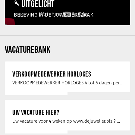
UITGELICHT
BELEVING IN DE JUWELIERSZAAK
VACATUREBANK
VERKOOPMEDEWERKER HORLOGES
VERKOOPMEDEWERKER HORLOGES 4 tot 5 dagen per week Heb jij een passie voor …
UW VACATURE HIER?
Uw vacature voor 4 weken op www.dejuwelier.biz ? Neem dan contact op met …