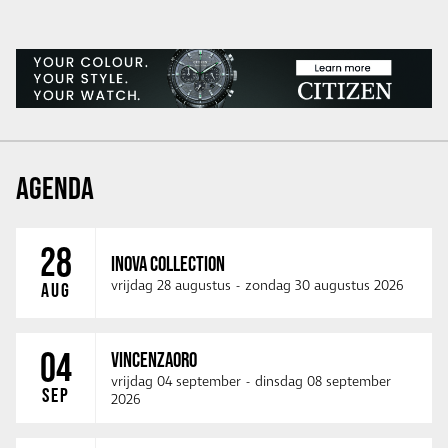
AGENDA
28
INOVA COLLECTION
vrijdag 28 augustus
-
zondag 30 augustus 2026
AUG
04
VINCENZAORO
vrijdag 04 september
-
dinsdag 08 september
SEP
2026