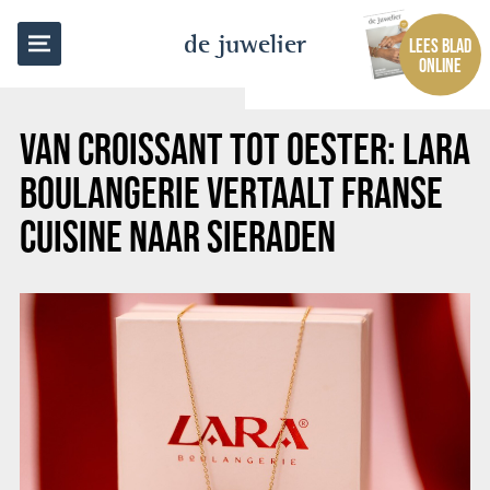
TERUG NAAR OVERZICHT
de juwelier
LEES BLAD
ONLINE
VAN CROISSANT TOT OESTER: LARA
BOULANGERIE VERTAALT FRANSE
CUISINE NAAR SIERADEN