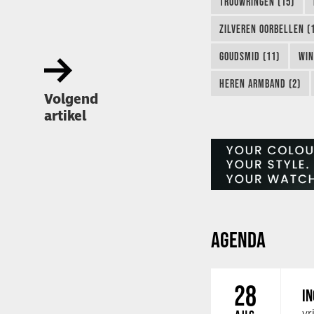
TROUWRINGEN (15)
ZILVEREN OORBELLEN (
GOUDSMID (11)
WIN
HEREN ARMBAND (2)
Volgend
artikel
AGENDA
28
IN
vr