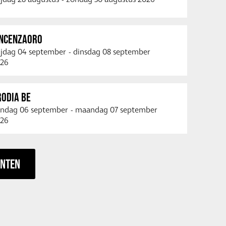
INCENZAORO
ijdag 04 september
-
dinsdag 08 september
26
RODIA BE
ndag 06 september
-
maandag 07 september
26
ENTEN