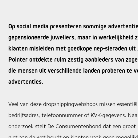
Op social media presenteren sommige advertentie
gepensioneerde juweliers, maar in werkelijkheid z
klanten misleiden met goedkope nep-sieraden uit
Pointer ontdekte ruim zestig aanbieders van zog
die mensen uit verschillende landen proberen te 
advertenties.
Veel van deze dropshippingwebshops missen essentiële
bedrijfsadres, telefoonnummer of KVK-gegevens. Naar
onderzoek stelt De Consumentenbond dat een groot 
niet aan de wet houdt en klanten vaak geen mogelijk