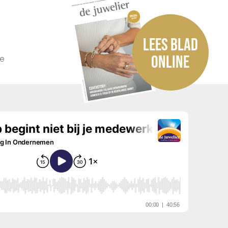
LEES BLAD
he
ONLINE