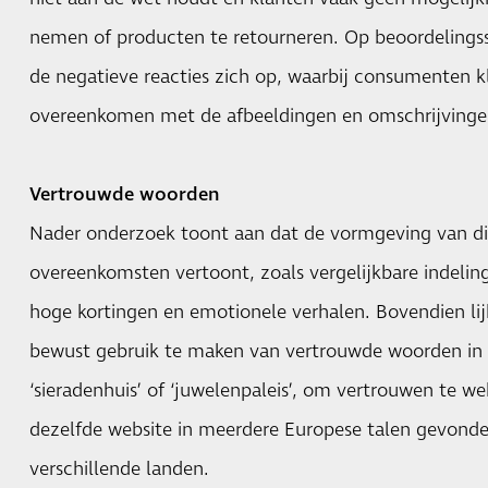
nemen of producten te retourneren. Op beoordelingssit
de negatieve reacties zich op, waarbij consumenten k
overeenkomen met de afbeeldingen en omschrijvingen
Vertrouwde woorden
Nader onderzoek toont aan dat de vormgeving van dit
overeenkomsten vertoont, zoals vergelijkbare indelin
hoge kortingen en emotionele verhalen. Bovendien lij
bewust gebruik te maken van vertrouwde woorden in
‘sieradenhuis’ of ‘juwelenpaleis’, om vertrouwen te wek
dezelfde website in meerdere Europese talen gevonden
verschillende landen.