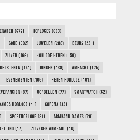
IERADEN (672)
HORLOGES (603)
)
GOUD (302)
JUWELEN (288)
BEURS (231)
ZILVER (166)
HORLOGE HEREN (159)
DELSTENEN (141)
RINGEN (138)
AMBACHT (125)
EVENEMENTEN (106)
HEREN HORLOGE (101)
EVERANCIER (87)
OORBELLEN (77)
SMARTWATCH (62)
DAMES HORLOGE (41)
CORONA (33)
)
SPORTHORLOGE (31)
ARMBAND DAMES (29)
KETTING (17)
ZILVEREN ARMBAND (16)