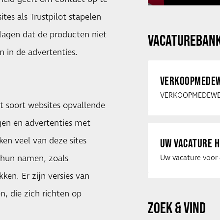
es als Trustpilot stapelen
lagen dat de producten niet
VACATUREBAN
 in de advertenties.
VERKOOPMEDEW
 soort websites opvallende
gen en advertenties met
ken veel van deze sites
UW VACATURE H
 hun namen, zoals
ken. Er zijn versies van
, die zich richten op
ZOEK & VIND