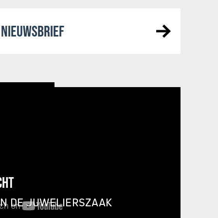
NIEUWSBRIEF
CHT
IN DE JUWELIERSZAAK