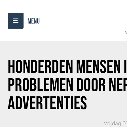
TERUG NAAR OVERZICHT
V
HONDERDEN MENSEN 
PROBLEMEN DOOR NE
ADVERTENTIES
Vrijdag 