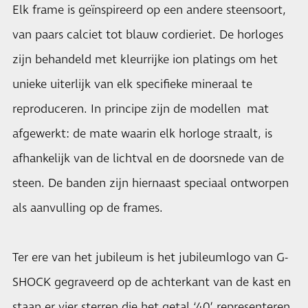
Elk frame is geïnspireerd op een andere steensoort,
van paars calciet tot blauw cordieriet. De horloges
zijn behandeld met kleurrijke ion platings om het
unieke uiterlijk van elk specifieke mineraal te
reproduceren. In principe zijn de modellen mat
afgewerkt: de mate waarin elk horloge straalt, is
afhankelijk van de lichtval en de doorsnede van de
steen. De banden zijn hiernaast speciaal ontworpen
als aanvulling op de frames.
Ter ere van het jubileum is het jubileumlogo van G-
SHOCK gegraveerd op de achterkant van de kast en
staan er vier sterren die het getal ‘40’ representeren