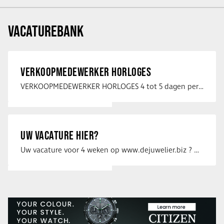
VACATUREBANK
VERKOOPMEDEWERKER HORLOGES
VERKOOPMEDEWERKER HORLOGES 4 tot 5 dagen per week Heb jij een passie voor …
UW VACATURE HIER?
Uw vacature voor 4 weken op www.dejuwelier.biz ? Neem dan contact op met …