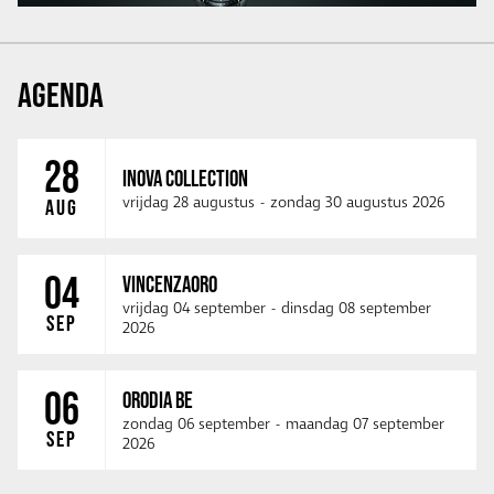
AGENDA
28
INOVA COLLECTION
vrijdag 28 augustus
-
zondag 30 augustus 2026
AUG
04
VINCENZAORO
vrijdag 04 september
-
dinsdag 08 september
SEP
2026
06
ORODIA BE
zondag 06 september
-
maandag 07 september
SEP
2026