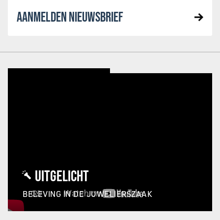
AANMELDEN NIEUWSBRIEF
UITGELICHT
BELEVING IN DE JUWELIERSZAAK