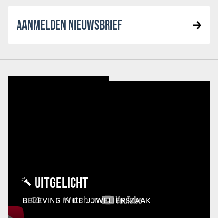
AANMELDEN NIEUWSBRIEF
UITGELICHT
BELEVING IN DE JUWELIERSZAAK