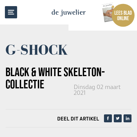
TERUG NAAR OVERZICHT
de juwelier
LEES BLAD
ONLINE
G-SHOCK
BLACK & WHITE SKELETON-
COLLECTIE
Dinsdag 02 maart
2021
DEEL DIT ARTIKEL