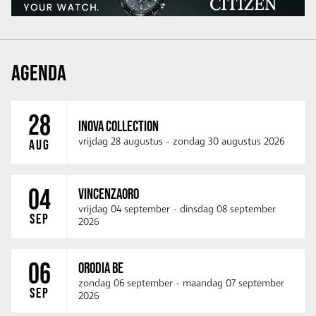
AGENDA
28
INOVA COLLECTION
vrijdag 28 augustus
-
zondag 30 augustus 2026
AUG
04
VINCENZAORO
vrijdag 04 september
-
dinsdag 08 september
SEP
2026
06
ORODIA BE
zondag 06 september
-
maandag 07 september
SEP
2026