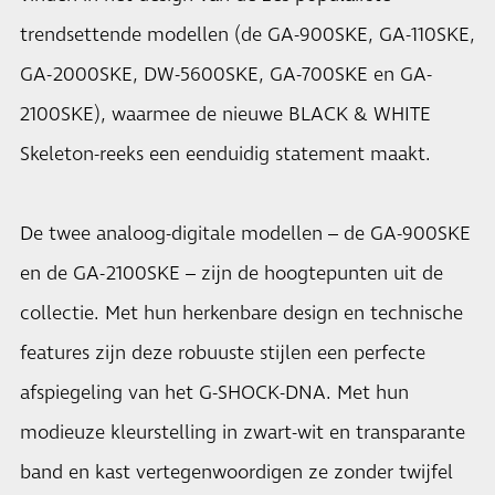
trendsettende modellen (de GA-900SKE, GA-110SKE,
GA-2000SKE, DW-5600SKE, GA-700SKE en GA-
2100SKE), waarmee de nieuwe BLACK & WHITE
Skeleton-reeks een eenduidig statement maakt.
De twee analoog-digitale modellen – de GA-900SKE
en de GA-2100SKE – zijn de hoogtepunten uit de
collectie. Met hun herkenbare design en technische
features zijn deze robuuste stijlen een perfecte
afspiegeling van het G-SHOCK-DNA. Met hun
modieuze kleurstelling in zwart-wit en transparante
band en kast vertegenwoordigen ze zonder twijfel