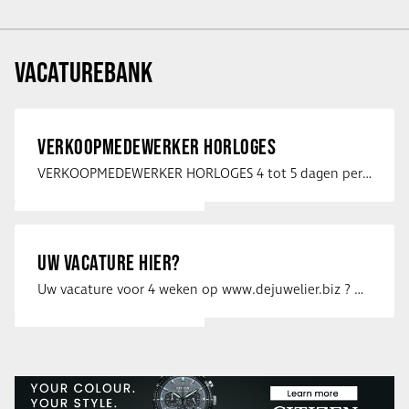
VACATUREBANK
VERKOOPMEDEWERKER HORLOGES
VERKOOPMEDEWERKER HORLOGES 4 tot 5 dagen per week Heb jij een passie voor …
UW VACATURE HIER?
Uw vacature voor 4 weken op www.dejuwelier.biz ? Neem dan contact op met …