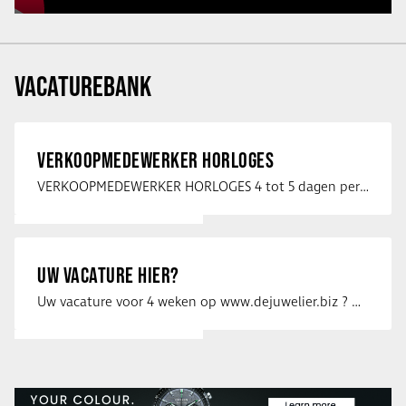
VACATUREBANK
VERKOOPMEDEWERKER HORLOGES
VERKOOPMEDEWERKER HORLOGES 4 tot 5 dagen per week Heb jij een passie voor …
UW VACATURE HIER?
Uw vacature voor 4 weken op www.dejuwelier.biz ? Neem dan contact op met …