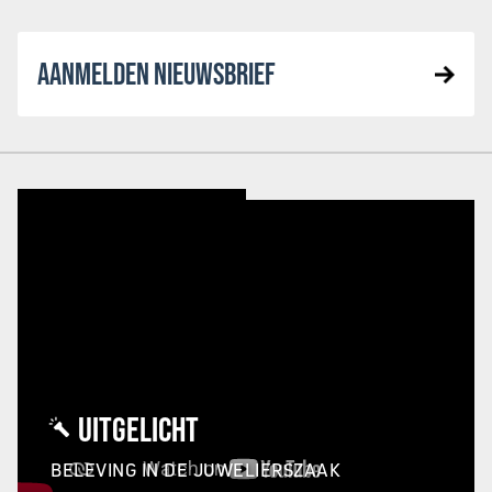
AANMELDEN NIEUWSBRIEF
UITGELICHT
BELEVING IN DE JUWELIERSZAAK