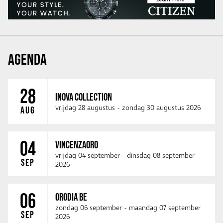
AGENDA
28
INOVA COLLECTION
vrijdag 28 augustus
-
zondag 30 augustus 2026
AUG
04
VINCENZAORO
vrijdag 04 september
-
dinsdag 08 september
SEP
2026
06
ORODIA BE
zondag 06 september
-
maandag 07 september
SEP
2026