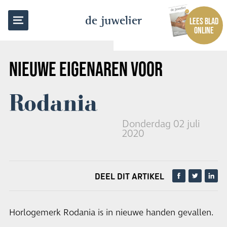
TERUG NAAR OVERZICHT
de juwelier
LEES BLAD
ONLINE
NIEUWE EIGENAREN VOOR
Rodania
Donderdag 02 juli
2020
DEEL DIT ARTIKEL
Horlogemerk Rodania is in nieuwe handen gevallen.