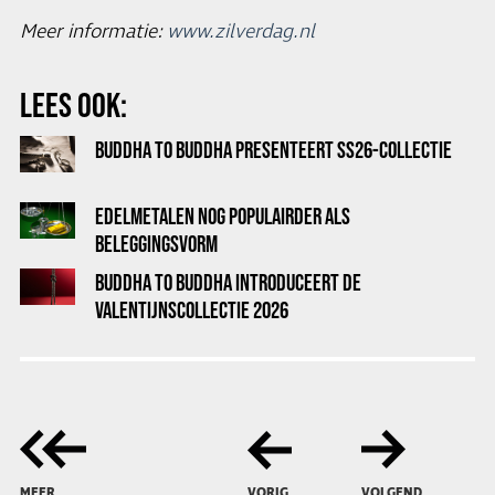
Meer informatie:
www.zilverdag.nl
LEES OOK:
BUDDHA TO BUDDHA PRESENTEERT SS26-COLLECTIE
EDELMETALEN NOG POPULAIRDER ALS
BELEGGINGSVORM
BUDDHA TO BUDDHA INTRODUCEERT DE
VALENTIJNSCOLLECTIE 2026
MEER
VORIG
VOLGEND