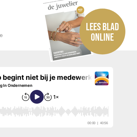
LEES BLAD
he
ONLINE