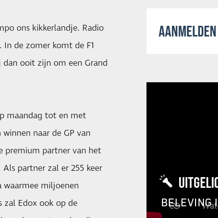
mpo ons kikkerlandje. Radio
AANMELDEN 
. In de zomer komt de F1
ij dan ooit zijn om een Grand
 op maandag tot en met
n winnen naar de GP van
 de premium partner van het
Als partner zal er 255 keer
UITGELI
ca waarmee miljoenen
BELEVING 
s zal Edox ook op de