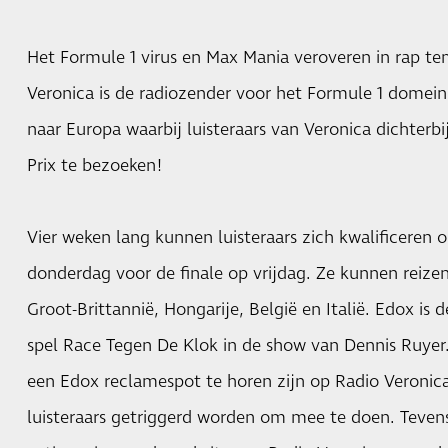
Het Formule 1 virus en Max Mania veroveren in rap te
Veronica is de radiozender voor het Formule 1 domein
naar Europa waarbij luisteraars van Veronica dichterb
Prix te bezoeken!
Vier weken lang kunnen luisteraars zich kwalificeren
donderdag voor de finale op vrijdag. Ze kunnen reize
Groot-Brittannië, Hongarije, België en Italië. Edox is
spel Race Tegen De Klok in de show van Dennis Ruyer. 
een Edox reclamespot te horen zijn op Radio Veroni
luisteraars getriggerd worden om mee te doen. Teven