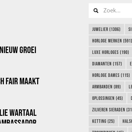
JUWELIER (1306)
S
HORLOGE MERKEN (591
NIEUW GROEI
LUXE HORLOGES (190)
DIAMANTEN (157)
E
HORLOGE DAMES (115)
CH FAIR MAAKT
ARMBANDEN (89)
L
OPLOSSINGEN (45)
ZILVEREN SIERADEN (31
LIE WARTAAL
 AMBASSADOR
KETTING (25)
HALS