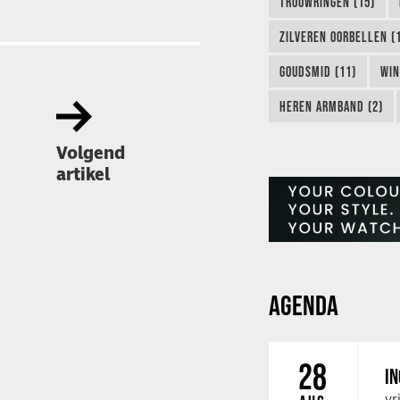
TROUWRINGEN (15)
ZILVEREN OORBELLEN (
GOUDSMID (11)
WIN
HEREN ARMBAND (2)
Volgend
artikel
AGENDA
28
IN
vr