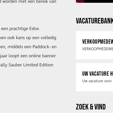
d worden met een bereik van
VACATUREBAN
 een prachtige Edox
ken ook kans op een volledig
VERKOOPMEDEW
en, middels een Paddock- en
 jaar loopt een online banner
ly Sauber Limited Edition
UW VACATURE H
ZOEK & VIND