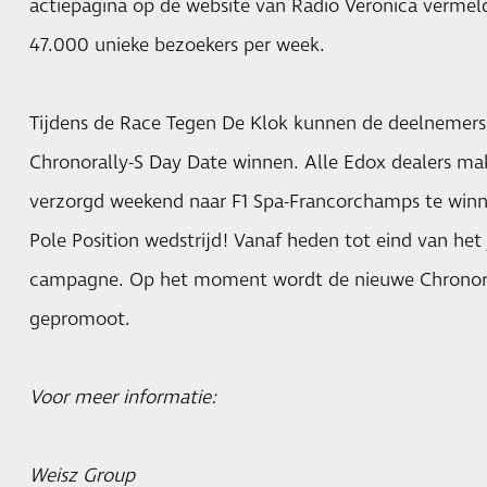
actiepagina op de website van Radio Veronica vermel
47.000 unieke bezoekers per week.
Tijdens de Race Tegen De Klok kunnen de deelnemers
Chronorally-S Day Date winnen. Alle Edox dealers ma
verzorgd weekend naar F1 Spa-Francorchamps te winn
Pole Position wedstrijd! Vanaf heden tot eind van het
campagne. Op het moment wordt de nieuwe Chronoral
gepromoot.
Voor meer informatie:
Weisz Group