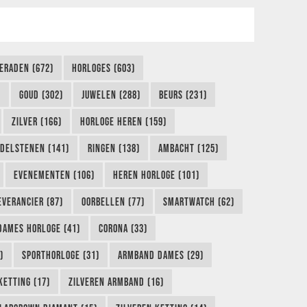
IERADEN (672)
HORLOGES (603)
)
GOUD (302)
JUWELEN (288)
BEURS (231)
ZILVER (166)
HORLOGE HEREN (159)
DELSTENEN (141)
RINGEN (138)
AMBACHT (125)
EVENEMENTEN (106)
HEREN HORLOGE (101)
EVERANCIER (87)
OORBELLEN (77)
SMARTWATCH (62)
DAMES HORLOGE (41)
CORONA (33)
)
SPORTHORLOGE (31)
ARMBAND DAMES (29)
KETTING (17)
ZILVEREN ARMBAND (16)