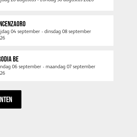
INCENZAORO
ijdag 04 september
-
dinsdag 08 september
26
RODIA BE
ndag 06 september
-
maandag 07 september
26
ENTEN