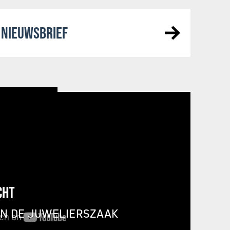
NIEUWSBRIEF
CHT
IN DE JUWELIERSZAAK