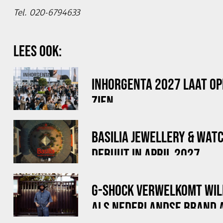
Tel. 020-6794633
LEES OOK:
INHORGENTA 2027 LAAT OP
ZIEN
BASILIA JEWELLERY & WAT
DEBUUT IN APRIL 2027
G-SHOCK VERWELKOMT WIL
ALS NEDERLANDSE BRAND