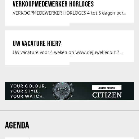
VERKOOPMEDEWERKER HORLOGES
VERKOOPMEDEWERKER HORLOGES 4 tot 5 dagen per week Heb jij een passie voor …
UW VACATURE HIER?
Uw vacature voor 4 weken op www.dejuwelier.biz ? Neem dan contact op met …
AGENDA