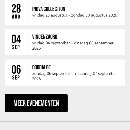
28
INOVA COLLECTION
vrijdag 28 augustus
-
zondag 30 augustus 2026
AUG
04
VINCENZAORO
vrijdag 04 september
-
dinsdag 08 september
SEP
2026
06
ORODIA BE
zondag 06 september
-
maandag 07 september
SEP
2026
MEER EVENEMENTEN