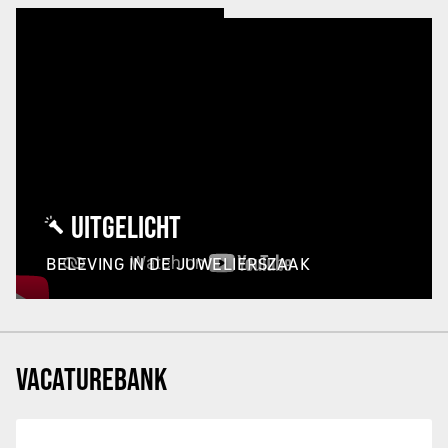
UITGELICHT
BELEVING IN DE JUWELIERSZAAK
VACATUREBANK