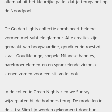
allemaal uit het kleurrijke pallet dat je terugvindt op
de Noordpool.
De Golden Lights collectie combineert heldere
vormen met subtiele glamour. Alle creaties zijn
gemaakt van hoogwaardige, goudkleurig roestvrij
staal. Goudkleurige, soepele Milanese bandjes,
parelmoer elementen en sprankelende zirkonia
stenen zorgen voor een stijlvolle look.
In de collectie Green Nights zien we Sunray-
wijzerplaten bij de horloges terug. De modellen in
de Ultra Slim lijn worden gekenmerkt door hun