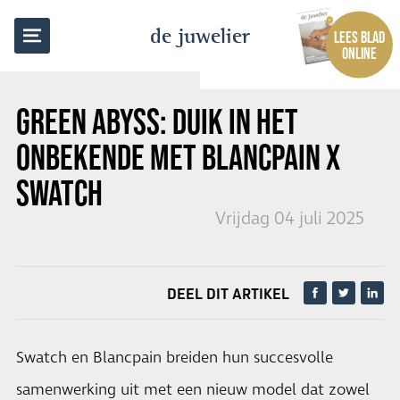
TERUG NAAR OVERZICHT
de juwelier
LEES BLAD
ONLINE
GREEN ABYSS: DUIK IN HET
ONBEKENDE MET BLANCPAIN X
SWATCH
Vrijdag 04 juli 2025
DEEL DIT ARTIKEL
Swatch en Blancpain breiden hun succesvolle
samenwerking uit met een nieuw model dat zowel