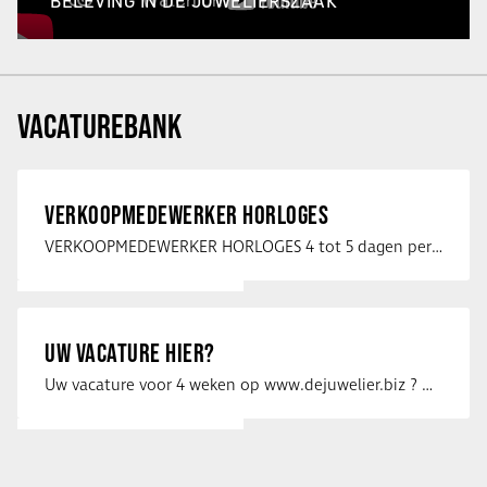
BELEVING IN DE JUWELIERSZAAK
VACATUREBANK
VERKOOPMEDEWERKER HORLOGES
VERKOOPMEDEWERKER HORLOGES 4 tot 5 dagen per week Heb jij een passie voor …
UW VACATURE HIER?
Uw vacature voor 4 weken op www.dejuwelier.biz ? Neem dan contact op met …