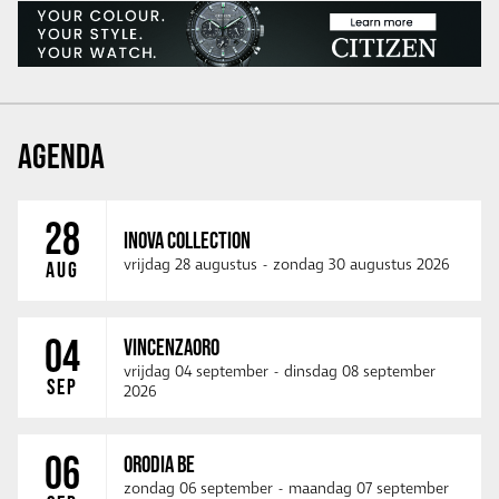
AGENDA
28
INOVA COLLECTION
vrijdag 28 augustus
-
zondag 30 augustus 2026
AUG
04
VINCENZAORO
vrijdag 04 september
-
dinsdag 08 september
SEP
2026
06
ORODIA BE
zondag 06 september
-
maandag 07 september