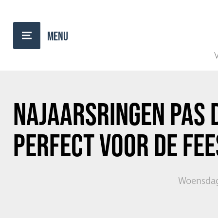
TERUG NAAR OVERZICHT
V
NAJAARSRINGEN PAS 
PERFECT VOOR DE FE
Woensdag