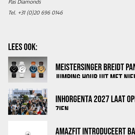
Pas Diamonds
Tel. +31 (0)20 696 0146
LEES OOK:
MEISTERSINGER BREIDT P
JUMPING HOUR UIT MET NI
WIJZERPLATEN
INHORGENTA 2027 LAAT OP
ZIEN
AMAZFIT INTRODUCEERT B