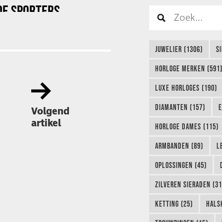
DE SPORTERS
JUWELIER (1306)
S
HORLOGE MERKEN (591
LUXE HORLOGES (190)
DIAMANTEN (157)
E
Volgend
artikel
HORLOGE DAMES (115)
ARMBANDEN (89)
L
OPLOSSINGEN (45)
ZILVEREN SIERADEN (31
KETTING (25)
HALS