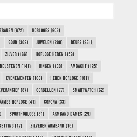
IERADEN (672)
HORLOGES (603)
)
GOUD (302)
JUWELEN (288)
BEURS (231)
ZILVER (166)
HORLOGE HEREN (159)
DELSTENEN (141)
RINGEN (138)
AMBACHT (125)
EVENEMENTEN (106)
HEREN HORLOGE (101)
EVERANCIER (87)
OORBELLEN (77)
SMARTWATCH (62)
DAMES HORLOGE (41)
CORONA (33)
)
SPORTHORLOGE (31)
ARMBAND DAMES (29)
KETTING (17)
ZILVEREN ARMBAND (16)