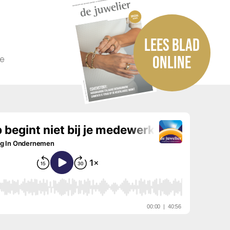
LEES BLAD
he
ONLINE