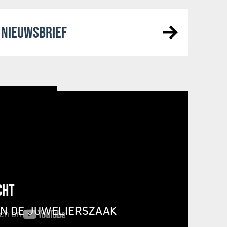
NIEUWSBRIEF
CHT
IN DE JUWELIERSZAAK