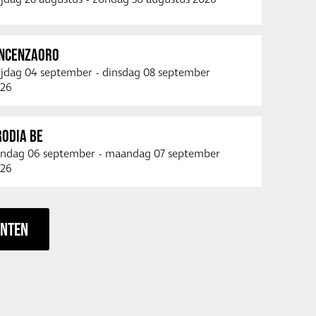
INCENZAORO
ijdag 04 september
-
dinsdag 08 september
26
RODIA BE
ndag 06 september
-
maandag 07 september
26
ENTEN