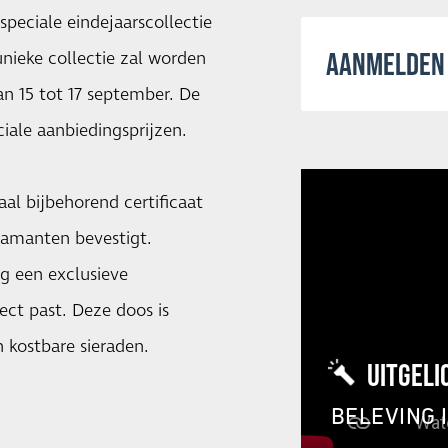
speciale eindejaarscollectie
AANMELDEN 
nieke collectie zal worden
an 15 tot 17 september. De
ciale aanbiedingsprijzen.
aal bijbehorend certificaat
diamanten bevestigt.
g een exclusieve
fect past. Deze doos is
 kostbare sieraden.
UITGELI
BELEVING 