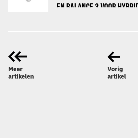
EN BALANCE 3 VOOR HYBRI
Meer
Vorig
artikelen
artikel