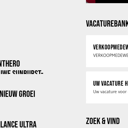
VACATUREBAN
VERKOOPMEDEW
ANTHERO
EUWE SUNBURST-
UW VACATURE H
NIEUW GROEI
ZOEK & VIND
ALANCE ULTRA