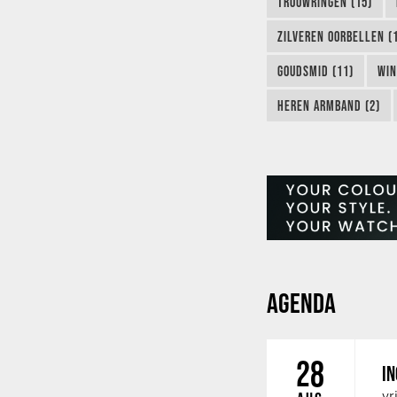
TROUWRINGEN (15)
ZILVEREN OORBELLEN (
GOUDSMID (11)
WIN
HEREN ARMBAND (2)
AGENDA
28
IN
vr