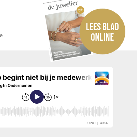
LEES BLAD
he
ONLINE