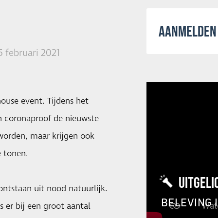
AANMELDEN 
5 februari 2021
ouse event. Tijdens het
en coronaproof de nieuwste
worden, maar krijgen ook
e tonen.
UITGELI
ntstaan uit nood natuurlijk.
BELEVING 
 er bij een groot aantal