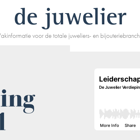
de juwelier
akinformatie voor de totale juweliers- en bijouteriebranc
ing
1