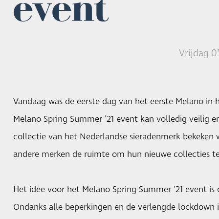
event
Vrijdag 0
Vandaag was de eerste dag van het eerste Melano in-h
Melano Spring Summer '21 event kan volledig veilig 
collectie van het Nederlandse sieradenmerk bekeken 
andere merken de ruimte om hun nieuwe collecties t
Het idee voor het Melano Spring Summer '21 event is o
Ondanks alle beperkingen en de verlengde lockdown is