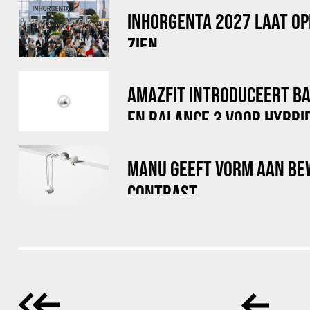
INHORGENTA 2027 LAAT OP
ZIEN
AMAZFIT INTRODUCEERT B
EN BALANCE 3 VOOR HYBRI
MANU GEEFT VORM AAN BE
CONTRAST