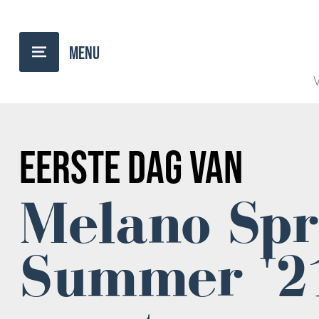
TERUG NAAR OVERZICHT
V
EERSTE DAG VAN
Melano Spr
Summer '2