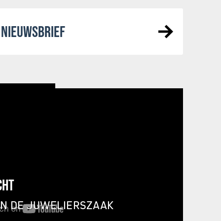
NIEUWSBRIEF
CHT
IN DE JUWELIERSZAAK