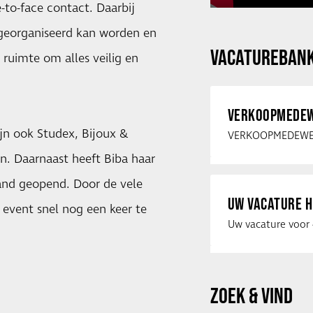
to-face contact. Daarbij
georganiseerd kan worden en
VACATUREBAN
uimte om alles veilig en
VERKOOPMEDEW
jn ook Studex, Bijoux &
n. Daarnaast heeft Biba haar
tand geopend. Door de vele
UW VACATURE H
 event snel nog een keer te
ZOEK & VIND