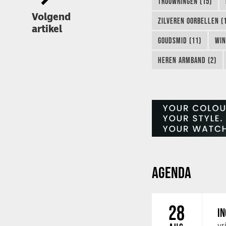
TROUWRINGEN (15)
Volgend
ZILVEREN OORBELLEN (
artikel
GOUDSMID (11)
WIN
HEREN ARMBAND (2)
AGENDA
28
IN
vr