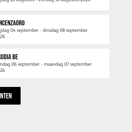
INCENZAORO
ijdag 04 september
-
dinsdag 08 september
26
RODIA BE
ndag 06 september
-
maandag 07 september
26
ENTEN