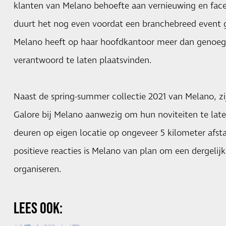
klanten van Melano behoefte aan vernieuwing en face-
duurt het nog even voordat een branchebreed event 
Melano heeft op haar hoofdkantoor meer dan genoeg r
verantwoord te laten plaatsvinden.
Naast de spring-summer collectie 2021 van Melano, zi
Galore bij Melano aanwezig om hun noviteiten te late
deuren op eigen locatie op ongeveer 5 kilometer afs
positieve reacties is Melano van plan om een dergelijk
organiseren.
LEES OOK: