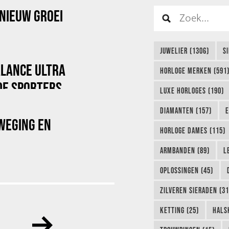
NIEUW GROEI
JUWELIER (1306)
S
ALANCE ULTRA
HORLOGE MERKEN (591
DE SPORTERS
LUXE HORLOGES (190)
DIAMANTEN (157)
E
WEGING EN
HORLOGE DAMES (115)
ARMBANDEN (89)
L
OPLOSSINGEN (45)
ZILVEREN SIERADEN (31
KETTING (25)
HALS