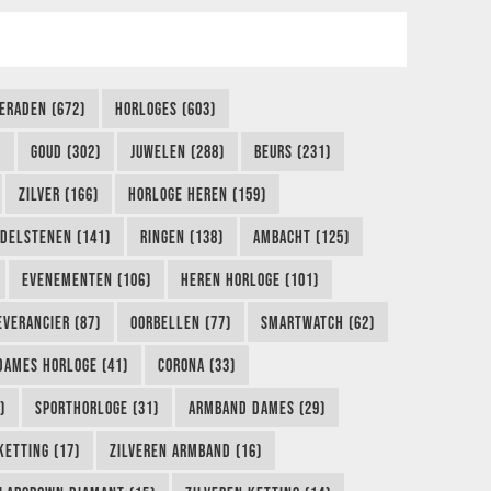
IERADEN (672)
HORLOGES (603)
)
GOUD (302)
JUWELEN (288)
BEURS (231)
ZILVER (166)
HORLOGE HEREN (159)
DELSTENEN (141)
RINGEN (138)
AMBACHT (125)
EVENEMENTEN (106)
HEREN HORLOGE (101)
EVERANCIER (87)
OORBELLEN (77)
SMARTWATCH (62)
DAMES HORLOGE (41)
CORONA (33)
)
SPORTHORLOGE (31)
ARMBAND DAMES (29)
KETTING (17)
ZILVEREN ARMBAND (16)