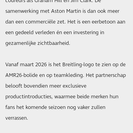
coureurs als Graham Hill en Jim Clark. De
samenwerking met Aston Martin is dan ook meer
dan een commerciële zet. Het is een eerbetoon aan
een gedeeld verleden én een investering in
gezamenlijke zichtbaarheid.
Vanaf maart 2026 is het Breitling-logo te zien op de
AMR26-bolide en op teamkleding. Het partnerschap
belooft bovendien meer exclusieve
productintroducties, waarmee beide merken hun
fans het komende seizoen nog vaker zullen
verrassen.