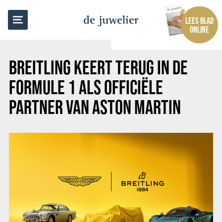
TERUG NAAR OVERZICHT
de juwelier
LEES BLAD
ONLINE
BREITLING KEERT TERUG IN DE
FORMULE 1 ALS OFFICIËLE
PARTNER VAN ASTON MARTIN