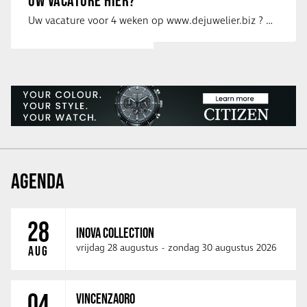
UW VACATURE HIER?
Uw vacature voor 4 weken op www.dejuwelier.biz ? Neem dan contact op met …
AGENDA
28
INOVA COLLECTION
vrijdag 28 augustus
-
zondag 30 augustus 2026
AUG
04
VINCENZAORO