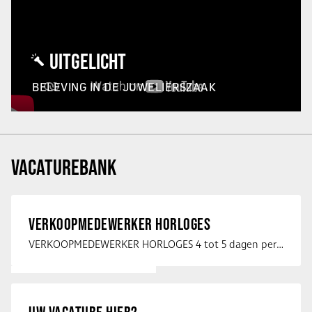
UITGELICHT
BELEVING IN DE JUWELIERSZAAK
VACATUREBANK
VERKOOPMEDEWERKER HORLOGES
VERKOOPMEDEWERKER HORLOGES 4 tot 5 dagen per week Heb jij een passie voor …