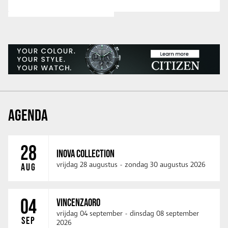
AGENDA
28
INOVA COLLECTION
vrijdag 28 augustus
-
zondag 30 augustus 2026
AUG
04
VINCENZAORO
vrijdag 04 september
-
dinsdag 08 september
SEP
2026