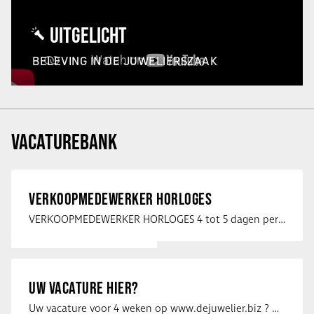
UITGELICHT
BELEVING IN DE JUWELIERSZAAK
VACATUREBANK
VERKOOPMEDEWERKER HORLOGES
VERKOOPMEDEWERKER HORLOGES 4 tot 5 dagen per week Heb jij een passie voor …
UW VACATURE HIER?
Uw vacature voor 4 weken op www.dejuwelier.biz ? Neem dan contact op met …