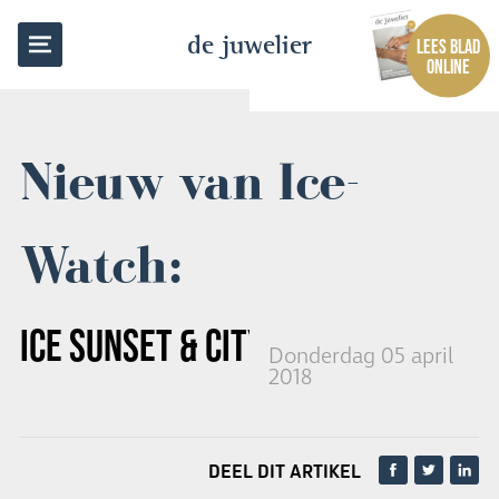
TERUG NAAR OVERZICHT
de juwelier
LEES BLAD
ONLINE
Nieuw van Ice-
Watch:
ICE SUNSET & CITY SUNSET
Donderdag 05 april
2018
DEEL DIT ARTIKEL