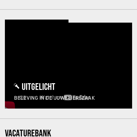
UITGELICHT
BELEVING IN DE JUWELIERSZAAK
VACATUREBANK