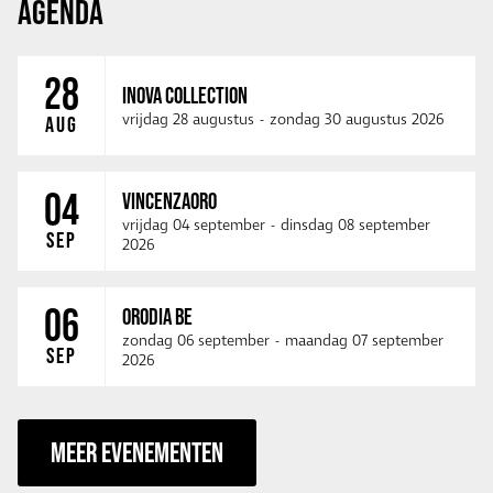
AGENDA
28
INOVA COLLECTION
vrijdag 28 augustus
-
zondag 30 augustus 2026
AUG
04
VINCENZAORO
vrijdag 04 september
-
dinsdag 08 september
SEP
2026
06
ORODIA BE
zondag 06 september
-
maandag 07 september
SEP
2026
MEER EVENEMENTEN