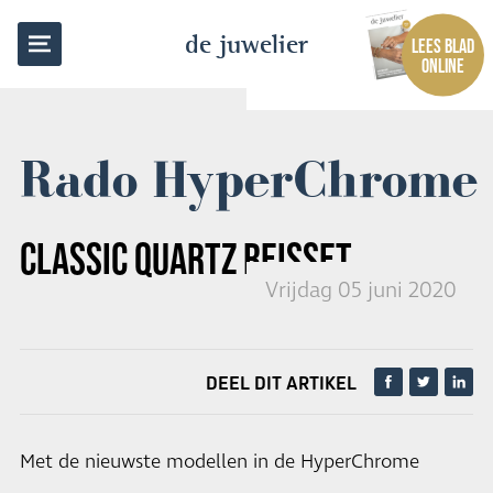
TERUG NAAR OVERZICHT
de juwelier
LEES BLAD
ONLINE
Rado HyperChrome
CLASSIC QUARTZ REISSET
Vrijdag 05 juni 2020
DEEL DIT ARTIKEL
Met de nieuwste modellen in de HyperChrome