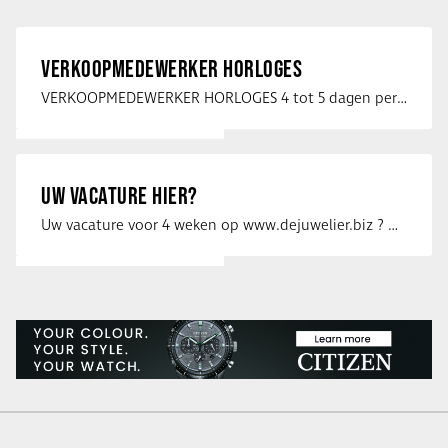
VERKOOPMEDEWERKER HORLOGES
VERKOOPMEDEWERKER HORLOGES 4 tot 5 dagen per week Heb jij een passie voor …
UW VACATURE HIER?
Uw vacature voor 4 weken op www.dejuwelier.biz ? Neem dan contact op met …