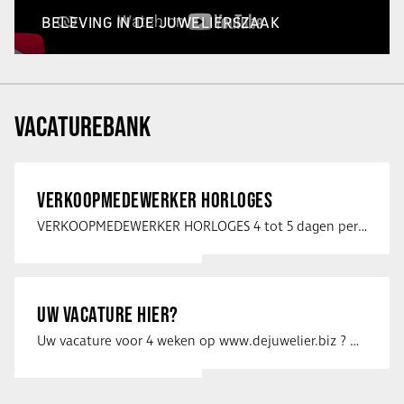
BELEVING IN DE JUWELIERSZAAK
VACATUREBANK
VERKOOPMEDEWERKER HORLOGES
VERKOOPMEDEWERKER HORLOGES 4 tot 5 dagen per week Heb jij een passie voor …
UW VACATURE HIER?
Uw vacature voor 4 weken op www.dejuwelier.biz ? Neem dan contact op met …