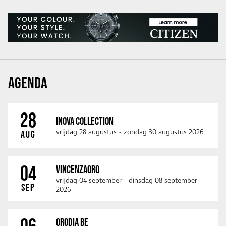
AGENDA
28
INOVA COLLECTION
vrijdag 28 augustus
-
zondag 30 augustus 2026
AUG
04
VINCENZAORO
vrijdag 04 september
-
dinsdag 08 september
SEP
2026
ORODIA BE