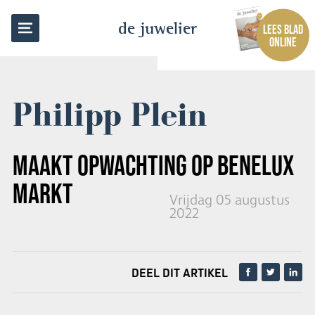
TERUG NAAR OVERZICHT
de juwelier
LEES BLAD
ONLINE
Philipp Plein
MAAKT OPWACHTING OP BENELUX
MARKT
Vrijdag 05 augustus
2022
DEEL DIT ARTIKEL