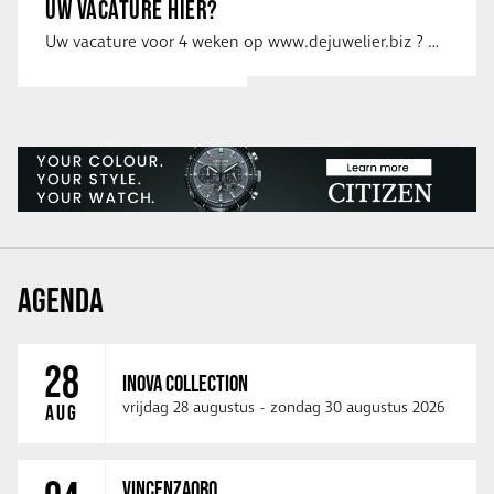
UW VACATURE HIER?
Uw vacature voor 4 weken op www.dejuwelier.biz ? Neem dan contact op met …
AGENDA
28
INOVA COLLECTION
vrijdag 28 augustus
-
zondag 30 augustus 2026
AUG
VINCENZAORO