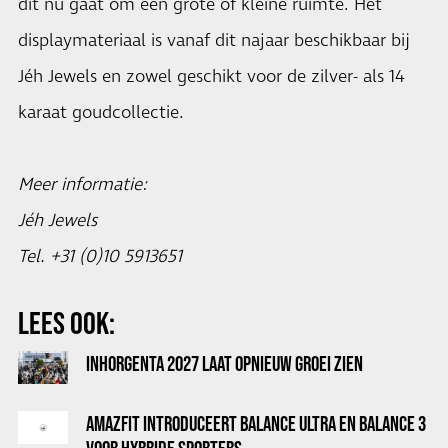
dit nu gaat om een grote of kleine ruimte. Het
displaymateriaal is vanaf dit najaar beschikbaar bij
Jéh Jewels en zowel geschikt voor de zilver- als 14
karaat goudcollectie.
Meer informatie:
Jéh Jewels
Tel. +31 (0)10 5913651
LEES OOK:
INHORGENTA 2027 LAAT OPNIEUW GROEI ZIEN
AMAZFIT INTRODUCEERT BALANCE ULTRA EN BALANCE 3