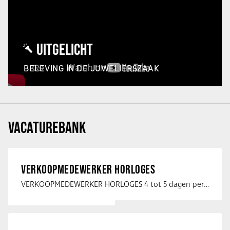
UITGELICHT
BELEVING IN DE JUWELIERSZAAK
VACATUREBANK
VERKOOPMEDEWERKER HORLOGES
VERKOOPMEDEWERKER HORLOGES 4 tot 5 dagen per week Heb jij een passie voor …