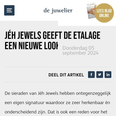
TERUG NAAR OVERZICHT
de juwelier
LEES BLAD
ONLINE
JÉH JEWELS GEEFT DE ETALAGE
EEN NIEUWE LOOK
Donderdag 05
september 2024
DEEL DIT ARTIKEL
De sieraden van Jéh Jewels hebben ontegenzeggelijk
een eigen signatuur waardoor ze zeer herkenbaar én
onderscheidend zijn. Dat is ook een reden voor het