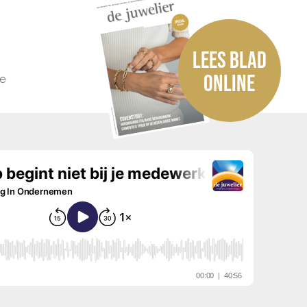
LEES BLAD
he
ONLINE