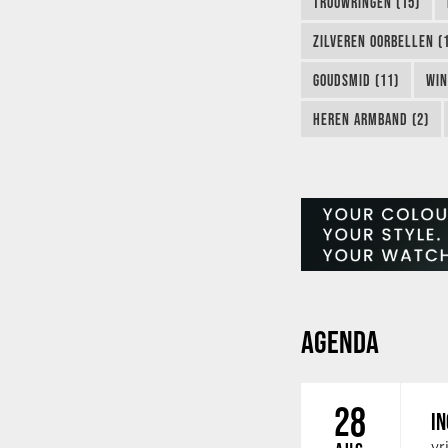
TROUWRINGEN (15)
ZILVEREN OORBELLEN (
GOUDSMID (11)
WIN
HEREN ARMBAND (2)
AGENDA
28
IN
vr