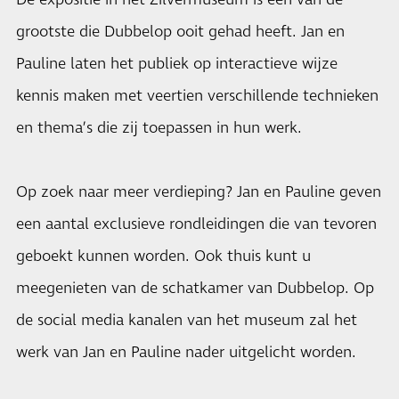
De expositie in het Zilvermuseum is één van de
grootste die Dubbelop ooit gehad heeft. Jan en
Pauline laten het publiek op interactieve wijze
kennis maken met veertien verschillende technieken
en thema’s die zij toepassen in hun werk.
Op zoek naar meer verdieping? Jan en Pauline geven
een aantal exclusieve rondleidingen die van tevoren
geboekt kunnen worden. Ook thuis kunt u
meegenieten van de schatkamer van Dubbelop. Op
de social media kanalen van het museum zal het
werk van Jan en Pauline nader uitgelicht worden.