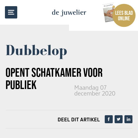
TERUG NAAR OVERZICHT
de juwelier
LEES BLAD
ONLINE
Dubbelop
OPENT SCHATKAMER VOOR
PUBLIEK
Maandag 07
december 2020
DEEL DIT ARTIKEL