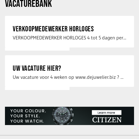
VACATUREBANK
VERKOOPMEDEWERKER HORLOGES
VERKOOPMEDEWERKER HORLOGES 4 tot 5 dagen per week Heb jij een passie voor …
UW VACATURE HIER?
Uw vacature voor 4 weken op www.dejuwelier.biz ? Neem dan contact op met …