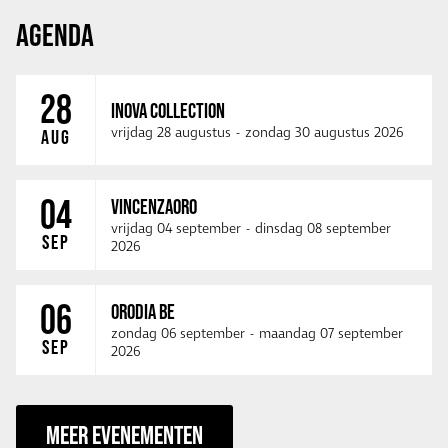
AGENDA
28
INOVA COLLECTION
vrijdag 28 augustus
-
zondag 30 augustus 2026
AUG
04
VINCENZAORO
vrijdag 04 september
-
dinsdag 08 september
SEP
2026
06
ORODIA BE
zondag 06 september
-
maandag 07 september
SEP
2026
MEER EVENEMENTEN