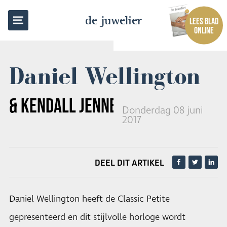
TERUG NAAR OVERZICHT
de juwelier
LEES BLAD
ONLINE
Daniel Wellington
& KENDALL JENNER
Donderdag 08 juni
2017
DEEL DIT ARTIKEL
Daniel Wellington heeft de Classic Petite
gepresenteerd en dit stijlvolle horloge wordt