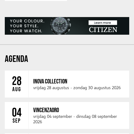
AGENDA
28
INOVA COLLECTION
vrijdag 28 augustus
-
zondag 30 augustus 2026
AUG
04
VINCENZAORO
vrijdag 04 september
-
dinsdag 08 september
SEP
2026