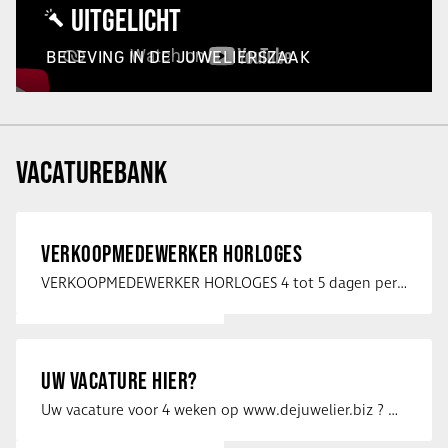
UITGELICHT
BELEVING IN DE JUWELIERSZAAK
VACATUREBANK
VERKOOPMEDEWERKER HORLOGES
VERKOOPMEDEWERKER HORLOGES 4 tot 5 dagen per week Heb jij een passie voor …
UW VACATURE HIER?
Uw vacature voor 4 weken op www.dejuwelier.biz ? Neem dan contact op met …