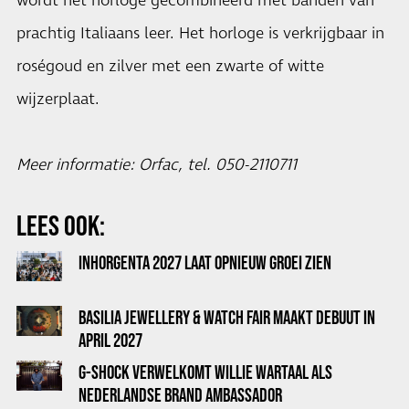
wordt het horloge gecombineerd met banden van
prachtig Italiaans leer. Het horloge is verkrijgbaar in
roségoud en zilver met een zwarte of witte
wijzerplaat.
Meer informatie: Orfac, tel. 050-2110711
LEES OOK:
INHORGENTA 2027 LAAT OPNIEUW GROEI ZIEN
BASILIA JEWELLERY & WATCH FAIR MAAKT DEBUUT IN
APRIL 2027
G-SHOCK VERWELKOMT WILLIE WARTAAL ALS
NEDERLANDSE BRAND AMBASSADOR