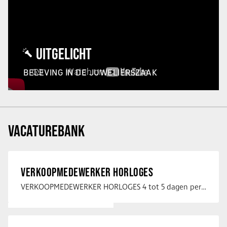
UITGELICHT
BELEVING IN DE JUWELIERSZAAK
VACATUREBANK
VERKOOPMEDEWERKER HORLOGES
VERKOOPMEDEWERKER HORLOGES 4 tot 5 dagen per week Heb jij een passie voor …