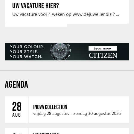
UW VACATURE HIER?
Uw vacature voor 4 weken op www.dejuwelier.biz ? Neem dan contact op met …
AGENDA
28
INOVA COLLECTION
vrijdag 28 augustus
-
zondag 30 augustus 2026
AUG