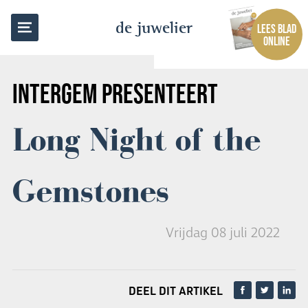
TERUG NAAR OVERZICHT
de juwelier
LEES BLAD
ONLINE
INTERGEM PRESENTEERT
Long Night of the
Gemstones
Vrijdag 08 juli 2022
DEEL DIT ARTIKEL