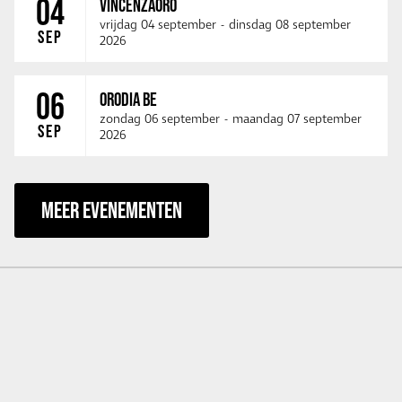
04
VINCENZAORO
vrijdag 04 september
-
dinsdag 08 september
SEP
2026
06
ORODIA BE
zondag 06 september
-
maandag 07 september
SEP
2026
MEER EVENEMENTEN