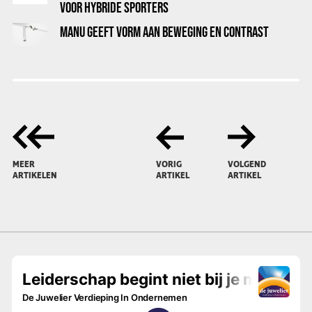
VOOR HYBRIDE SPORTERS
MANU GEEFT VORM AAN BEWEGING EN CONTRAST
MEER
VORIG
VOLGEND
ARTIKELEN
ARTIKEL
ARTIKEL