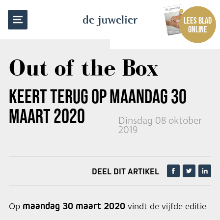
TERUG NAAR OVERZICHT
de juwelier
LEES BLAD
ONLINE
Out of the Box
KEERT TERUG OP MAANDAG
30
MAART 2020
Dinsdag 08 oktober
2019
DEEL DIT ARTIKEL
maandag 30 maart 2020
Op
vindt de vijfde editie