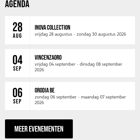
AGENDA
28
INOVA COLLECTION
vrijdag 28 augustus
-
zondag 30 augustus 2026
AUG
04
VINCENZAORO
vrijdag 04 september
-
dinsdag 08 september
SEP
2026
06
ORODIA BE
zondag 06 september
-
maandag 07 september
SEP
2026
MEER EVENEMENTEN