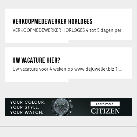
VERKOOPMEDEWERKER HORLOGES
VERKOOPMEDEWERKER HORLOGES 4 tot 5 dagen per week Heb jij een passie voor …
UW VACATURE HIER?
Uw vacature voor 4 weken op www.dejuwelier.biz ? Neem dan contact op met …