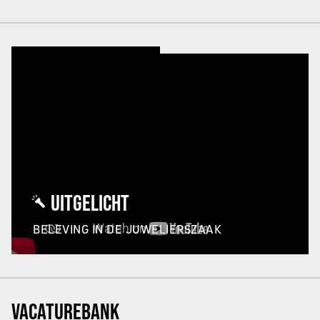
UITGELICHT
BELEVING IN DE JUWELIERSZAAK
VACATUREBANK