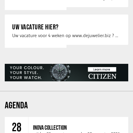
UW VACATURE HIER?
Uw vacature voor 4 weken op www.dejuwelier.biz ? Neem dan contact op met …
AGENDA
28
INOVA COLLECTION