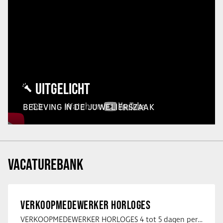
UITGELICHT
BELEVING IN DE JUWELIERSZAAK
VACATUREBANK
VERKOOPMEDEWERKER HORLOGES
VERKOOPMEDEWERKER HORLOGES 4 tot 5 dagen per week Heb jij een passie voor …