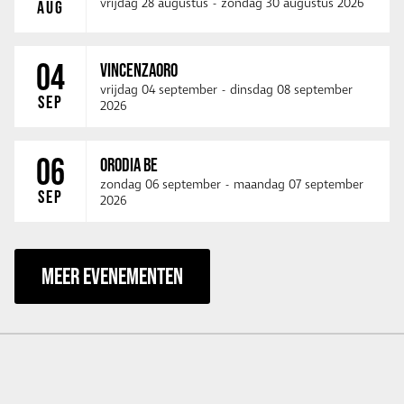
vrijdag 28 augustus
-
zondag 30 augustus 2026
AUG
04
VINCENZAORO
vrijdag 04 september
-
dinsdag 08 september
SEP
2026
06
ORODIA BE
zondag 06 september
-
maandag 07 september
SEP
2026
MEER EVENEMENTEN