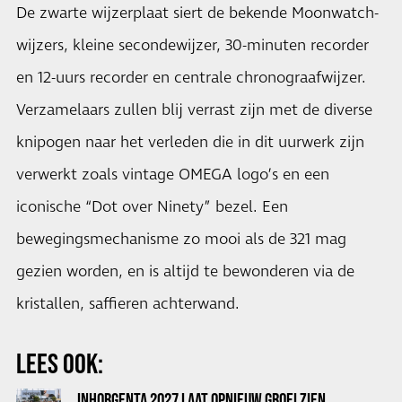
De zwarte wijzerplaat siert de bekende Moonwatch-
wijzers, kleine secondewijzer, 30-minuten recorder
en 12-uurs recorder en centrale chronograafwijzer.
Verzamelaars zullen blij verrast zijn met de diverse
knipogen naar het verleden die in dit uurwerk zijn
verwerkt zoals vintage OMEGA logo’s en een
iconische “Dot over Ninety” bezel. Een
bewegingsmechanisme zo mooi als de 321 mag
gezien worden, en is altijd te bewonderen via de
kristallen, saffieren achterwand.
LEES OOK:
INHORGENTA 2027 LAAT OPNIEUW GROEI ZIEN