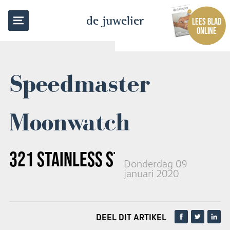
TERUG NAAR OVERZICHT
de juwelier
LEES BLAD
ONLINE
Speedmaster
Moonwatch
321 STAINLESS STEEL
Donderdag 09
januari 2020
DEEL DIT ARTIKEL