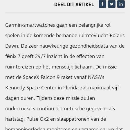
DEEL DIT ARTIKEL
Garmin-smartwatches gaan een belangrijke rol
spelen in de komende bemande ruimtevlucht Polaris
Dawn. De zeer nauwkeurige gezondheidsdata van de
fēnix 7 geeft 24/7 inzicht in de effecten van
ruimtereizen op het menselijk lichaam. De missie
met de SpaceX Falcon 9 raket vanaf NASA’s
Kennedy Space Center in Florida zal maximaal vijf
dagen duren. Tijdens deze missie zullen
onderzoekers continu biometrische gegevens als
hartslag, Pulse Ox2 en slaappatronen van de
bemanningsleden monitoren en verzamelen. En dat