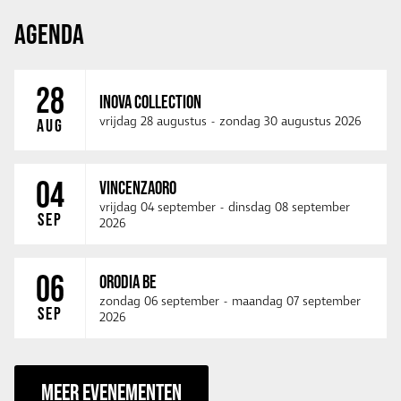
AGENDA
28
INOVA COLLECTION
vrijdag 28 augustus
-
zondag 30 augustus 2026
AUG
04
VINCENZAORO
vrijdag 04 september
-
dinsdag 08 september
SEP
2026
06
ORODIA BE
zondag 06 september
-
maandag 07 september
SEP
2026
MEER EVENEMENTEN