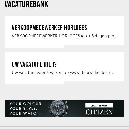
VACATUREBANK
VERKOOPMEDEWERKER HORLOGES
VERKOOPMEDEWERKER HORLOGES 4 tot 5 dagen per week Heb jij een passie voor …
UW VACATURE HIER?
Uw vacature voor 4 weken op www.dejuwelier.biz ? Neem dan contact op met …