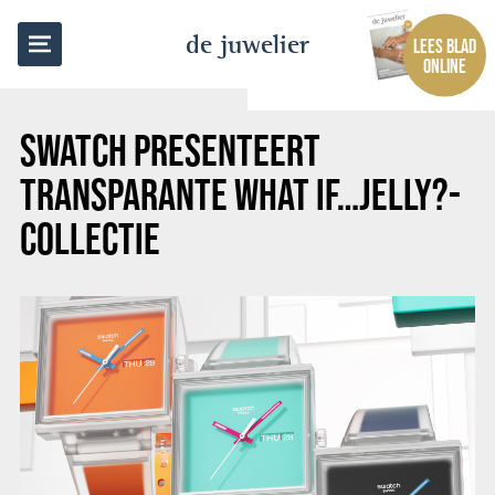
TERUG NAAR OVERZICHT
de juwelier
LEES BLAD
ONLINE
SWATCH PRESENTEERT
TRANSPARANTE WHAT IF…JELLY?-
COLLECTIE