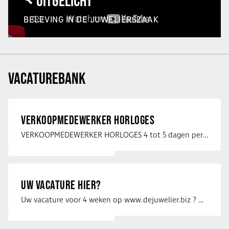
UITGELICHT
BELEVING IN DE JUWELIERSZAAK
VACATUREBANK
VERKOOPMEDEWERKER HORLOGES
VERKOOPMEDEWERKER HORLOGES 4 tot 5 dagen per week Heb jij een passie voor …
UW VACATURE HIER?
Uw vacature voor 4 weken op www.dejuwelier.biz ? Neem dan contact op met …