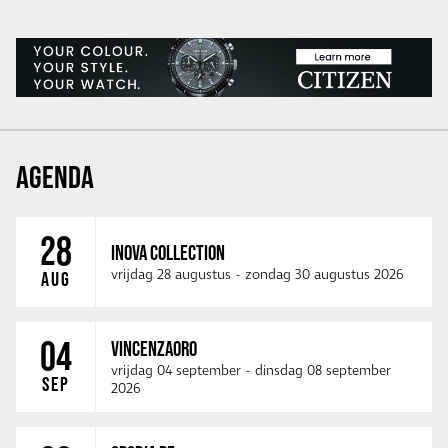
AGENDA
28
INOVA COLLECTION
vrijdag 28 augustus
-
zondag 30 augustus 2026
AUG
04
VINCENZAORO
vrijdag 04 september
-
dinsdag 08 september
SEP
2026