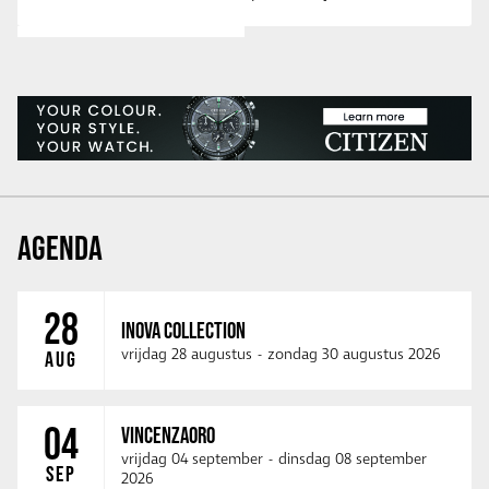
AGENDA
28
INOVA COLLECTION
vrijdag 28 augustus
-
zondag 30 augustus 2026
AUG
04
VINCENZAORO
vrijdag 04 september
-
dinsdag 08 september
SEP
2026