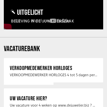
UITGELICHT
BELEVING IN DE JUWELIERSZAAK
VACATUREBANK
VERKOOPMEDEWERKER HORLOGES
VERKOOPMEDEWERKER HORLOGES 4 tot 5 dagen per week Heb jij een passie voor …
UW VACATURE HIER?
Uw vacature voor 4 weken op www.dejuwelier.biz ? Neem dan contact op met …