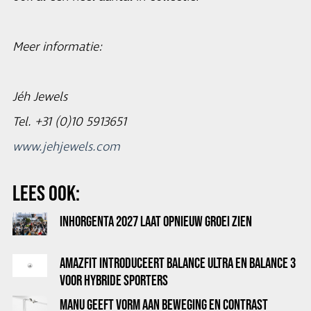
Meer informatie:
Jéh Jewels
Tel. +31 (0)10 5913651
www.jehjewels.com
LEES OOK:
INHORGENTA 2027 LAAT OPNIEUW GROEI ZIEN
AMAZFIT INTRODUCEERT BALANCE ULTRA EN BALANCE 3
VOOR HYBRIDE SPORTERS
MANU GEEFT VORM AAN BEWEGING EN CONTRAST